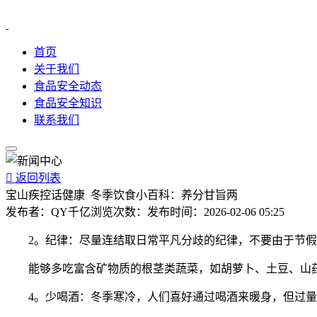
首页
关于我们
食品安全动态
食品安全知识
联系我们

返回列表
宝山疾控话健康 冬季饮食小百科：养分甘旨两
发布者：
QY千亿
浏览次数：
发布时间：
2026-02-06 05:25
2。纪律：尽量连结取日常平凡分歧的纪律，不要由于节假
能够多吃富含矿物质的根茎类蔬菜，如胡萝卜、土豆、山药
4。少喝酒：冬季寒冷，人们喜好通过喝酒来暖身，但过量