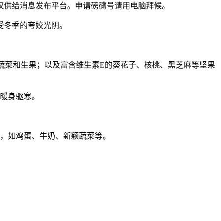
供给消息发布平台。申请磅礴号请用电脑拜候。
受冬季的夸姣光阴。
蔬菜和生果；以及富含维生素E的葵花子、核桃、黑芝麻等坚果
暖身驱寒。
，如鸡蛋、牛奶、新颖蔬菜等。