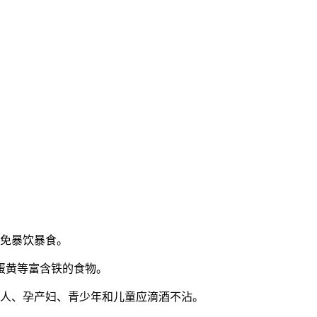
免暴饮暴食。
蛋黄等富含铁的食物。
人、孕产妇、青少年和儿童应滴酒不沾。