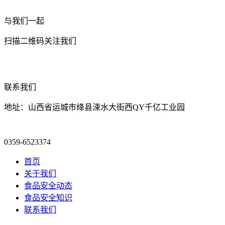
与我们一起
扫描二维码关注我们
联系我们
地址：山西省运城市绛县涑水大街西QY千亿工业园
0359-6523374
首页
关于我们
食品安全动态
食品安全知识
联系我们