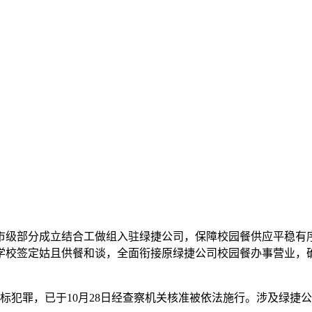
级部分成立结合工做组入驻绿捷公司，保障校园餐供应平稳有序
学校签定姑且供餐和谈，全面衔接原绿捷公司校园餐办事营业，
犯罪，已于10月28日经查察机关核准被依法施行。涉及绿捷