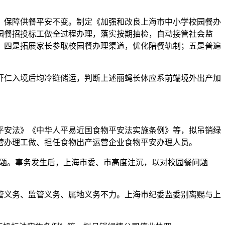
保障供餐平安不变。制定《加强和改良上海市中小学校园餐办
园餐招投标工做全过程办理，落实按期抽检，自动接管社会监
；四是拓展家长参取校园餐办理渠道，优化陪餐轨制；五是普遍
虾仁入境后均冷链储运，判断上述丽蝇长体应系前端境外出产加
安法》《中华人平易近国食物平安法实施条例》等，拟吊销绿
营办理工做、担任食物出产运营企业食物平安办理人员。
问题。事务发生后，上海市委、市高度注沉，以对校园餐问题
义务、监管义务、属地义务不力。上海市纪委监委别离赐与上