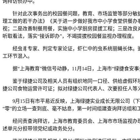
询拜访侦办中。
针对此次事务出的校园餐问题，教育、市场监管等部分敏捷
理工做的若干办法》《关于进一步做好我市中小学食堂供餐办
视；二是改善制餐用餐，实施中小学厨房提拔工程；三是改良
听取看法，落实“接诉即办”，不竭提拔校园餐监视办理程度。
经虫豸专家、判定专家论证，虾仁中的虫系统丽蝇长体。鉴于
工环节混入。
据“上海教育”微信号动静，11月14日，上海市“绿捷食安
鉴于绿捷公司及相关人员有组织地同一口径、供给虚假环境
捷公司食物运营许可证；拟对绿捷公司代表人、次要担任人等
9月15日有市平易近反映，上海绿捷实业成长无限公司（下
“零”的立场一查到底、毫不姑息，第一时间组建查询拜访组和
经问责查询拜访，上海市教育委员会、上海市市场监视办理
述单元分担带领党纪或政务处分。