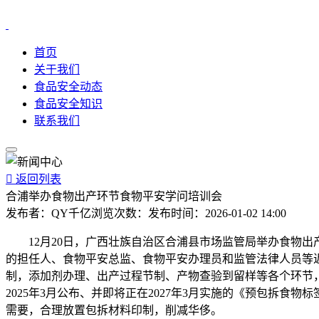
首页
关于我们
食品安全动态
食品安全知识
联系我们

返回列表
合浦举办食物出产环节食物平安学问培训会
发布者：
QY千亿
浏览次数：
发布时间：
2026-01-02 14:00
12月20日，广西壮族自治区合浦县市场监管局举办食物出
的担任人、食物平安总监、食物平安办理员和监管法律人员等近
制，添加剂办理、出产过程节制、产物查验到留样等各个环节
2025年3月公布、并即将正在2027年3月实施的《预包拆食物标
需要，合理放置包拆材料印制，削减华侈。