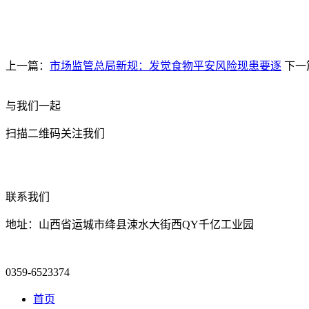
上一篇：
市场监管总局新规：发觉食物平安风险现患要逐
下一
与我们一起
扫描二维码关注我们
联系我们
地址：山西省运城市绛县涑水大街西QY千亿工业园
0359-6523374
首页