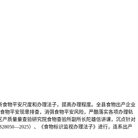
新食物平安尺度和办理法子，提高办理程度。全县食物出产企业
强食物平安现患排查，消弭食物平安风险，严酷落实各项办理轨
区产质量量查验研究院食物查验所副所长陀雄信讲课，沉点针对
B28050—2025）、《食物标识监视办理法子》进行，连系出产