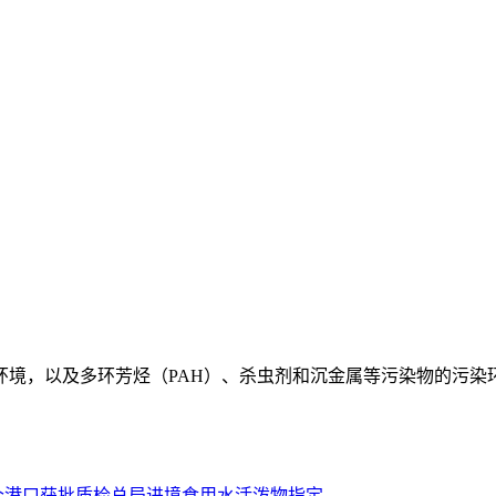
染环境，以及多环芳烃（PAH）、杀虫剂和沉金属等污染物的污染
个港口获批质检总局进境食用水活泼物指定