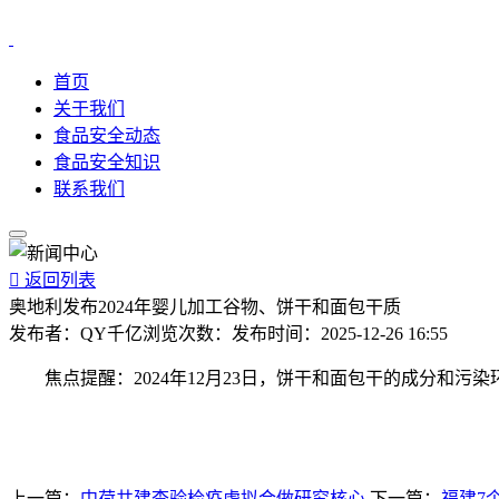
首页
关于我们
食品安全动态
食品安全知识
联系我们

返回列表
奥地利发布2024年婴儿加工谷物、饼干和面包干质
发布者：
QY千亿
浏览次数：
发布时间：
2025-12-26 16:55
焦点提醒：2024年12月23日，饼干和面包干的成分和污
上一篇：
中荷共建查验检疫虚拟合做研究核心
下一篇：
福建7