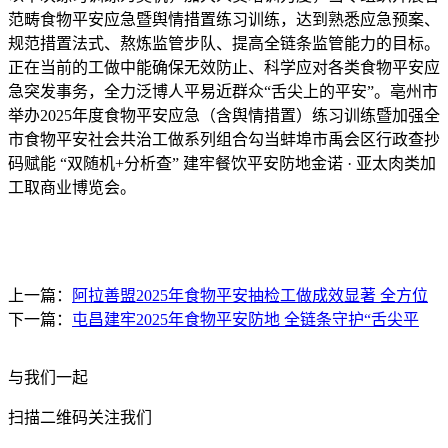
范畴食物平安应急暨舆情措置练习训练，达到熟悉应急预案、
规范措置法式、熬炼监管步队、提高全链条监管能力的目标。
正在当前的工做中能确保无效防止、科学应对各类食物平安应
急突发事务，全力泛博人平易近群众“舌尖上的平安”。亳州市
举办2025年度食物平安应急（含舆情措置）练习训练暨加强全
市食物平安社会共治工做系列组合勾当蚌埠市禹会区行政查抄
码赋能 “双随机+分析查” 建牢餐饮平安防地金诺 · 亚太肉类加
工取商业博览会。
上一篇：
阿拉善盟2025年食物平安抽检工做成效显著 全方位
下一篇：
屯昌建牢2025年食物平安防地 全链条守护“舌尖平
与我们一起
扫描二维码关注我们