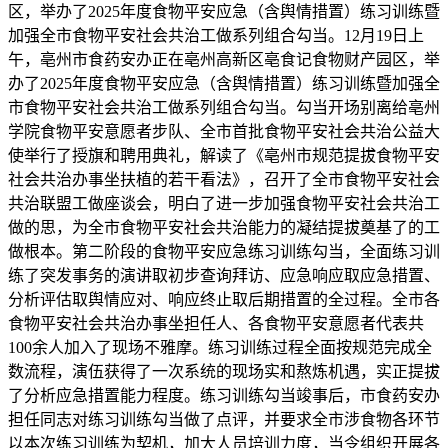
区，举办了2025年度食物平安应急（含舆情措置）练习训练暨
加强全市食物平安社会共治工做系列组合勾当。12月19日上
午，亳州市食药安办正在亳州高新区亳食记食物财产园区，举
办了2025年度食物平安应急（含舆情措置）练习训练暨加强全
市食物平安社会共治工做系列组合勾当。勾当开场别离给亳州
学院食物平安意愿者步队、全市首批食物平安社会共治公益大
使举行了授旗和聘用典礼，解读了《亳州市规范提拔食物平安
社会共治办事坐扶植的若干看法》，召开了全市食物平安社会
共治联盟工做座谈会，明白了进一步加强食物平安社会共治工
做的思，为全市食物平安社会共治能力的凝结提拔奠基了的工
做根本。第二阶段的食物平安应急练习训练勾当，全面练习训
练了突发事务的演讲取初步查询拜访、应急响应取应急措置、
分析评估取舆情应对、响应终止取后期措置的全过程。全市各
食物平安社会共治办事坐担任人、各食物平安意愿者代表共
100余人加入了现场不雅摩。练习训练过程全面按规范完成全
数流程，演伍获得了一次系统的现场实和熬炼机遇，实正提拔
了分析应急措置能力程度。练习训练勾当竣事后，市食药安办
担任同志对练习训练勾当做了点评，并要求全市涉食物各环节
以本次练习训练为契机，加大人员培训力度，当令组织开展各