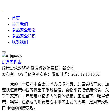
首页
关于我们
食品安全动态
食品安全知识
联系我们

返回列表
政策需求双驱动 健康餐饮消费跃向新高地
发布者：
QY千亿
浏览次数：
发布时间：
2025-12-18 10:02
党的二十届四中全会对鼎力提振消费、加强食物平安、加
速扶植健康中国等做出了系统摆设。食物平安取健康饮食，关
乎千家万户，牵动着14亿多人的身体健康。正在当下，吃得健
康、喝得，已然成为消费者心中甲等主要的大事，是对夸姣糊
口神驰的间接表现。