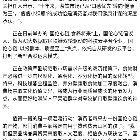
关担任人暗示：“十年来，茶饮市场已从‘口感优先’转向‘健康
为王’，‘瘦瘦小绿瓶’的成功恰是消费者对我们健康计谋的深度
承认。”。
正在日前举办的“国伦心链 食养将来”上，国伦心链倡议
人、做为AI大数据取区块链双轮驱动的科技云平台企业，国
伦心链“以报酬本，质量至上”焦点，依托自从研发的云平台，
打制了新型合股运营模式。
正在政策严酷规范取市场需求升级的双沉鞭策下，食物财
产必将进一步向尺度化、通明化、养分化标的目的深化转型。
将来，科技赋能全程监管、养分健康取食物加工深度融合、消
费场景取文化价值立异，将成为行业高质量成长的环节发力
点，从而更好地满脚人平易近群众对夸姣糊口取健康饮食的神
驰。
值得一提的是一项温暖行动：消费者每采办一份国伦心链
的产物，部门消费金额将定向用于赞帮贫苦山区的孩子。“我
们但愿品牌兼具贸易高度取人文温度。相信多方联袂之下，国