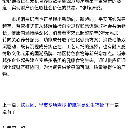
伦心链将正在无机食养取数字溯源范畴斥地出一条全新的赛
道，实现财产价值取社会价值的共赢。”张峥涛说。
市场消费层面也正呈现出新动向、新趋向。平安底线越建
越牢，监管模式正从终端抽检向全过程聪慧逃溯取社会共治延
长；健康内涵持续深化，消费者需求已超越简单的“无添加”，
转向关心养分配比、功能成分取个性化健康方案；消费动能双
沉驱动，既有沉视成分实正在、工艺可托的选择，也有融入感
情取文化元素的国潮品牌、地区特色食物等新兴增加点。越来
越多企业起头建立笼盖多品类的健康食物生态，通过供应链通
明化取财产链协同，为消费者供给泉源可溯、质量靠得住的产
物。
上一篇：
铁西区：早市专项查抄 护航平易近生福祉
下一篇：
没有了