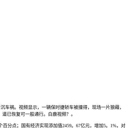
严沉车祸。视频显示，一辆保时捷轿车被撞得，现场一片狼藉，
，道已恢复可一般通行。白鹿视频？。
百分点；国有经济实现添加值2459。67亿元，增加5。1%，对