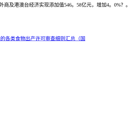
外商及港澳台经济实现添加值546。58亿元，增加4。0%？。
效的各类食物出产许可审查细则汇总（国