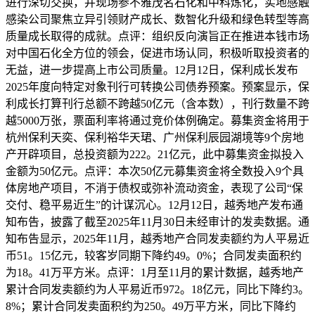
进行深切交换，并现场参不雅茂名石化和中科炼化，实地感触
感染公司聚焦立异引领财产成长、数智化升级和绿色转型等高
质量成长取得的成就。点评：组织反向演旨正在推进本钱市场
对中国石化全方位的领会，促进市场认同，积极听取投资者的
无益，进一步提高上市公司质量。12月12日，保利成长发布
2025年度向特定对象刊行可转换公司债券预案。预案显示，保
利成长打算刊行总额不跨越50亿元（含本数），刊行数量不跨
越5000万张，票面利率将通过竞价体例确定。募集资金将用于
杭州保利天奕、保利裕华天珺、广州保利辰园湖境等9个房地
产开辟项目，总投资额为222。21亿元，此中募集资金拟投入
金额为50亿元。点评：本次50亿元募集资金将全数投入9个具
体房地产项目，不消于债权或弥补流动资金，表现了公司“保
交付、稳平易近生”的计谋沉心。12月12日，越秀地产发布通
知布告，披露了截至2025年11月30日未经审计的发卖数据。通
知布告显示，2025年11月，越秀地产合同发卖额约为人平易近
币51。15亿元，较客岁同期下降约49。0%；合同发卖面积约
为18。41万平方米。点评：1月至11月的累计数据，越秀地产
累计合同发卖额约为人平易近币972。18亿元，同比下降约3。
8%；累计合同发卖面积约为250。49万平方米，同比下降约