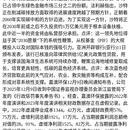
已占领中东绿色金融市场三分之二的份额。法利赫指出，沙特
正在削减碳排放方面取得的进展速度跨越了预期方针，正朝着
2060年实现碳中和的方针迈进。为了实现这一方针，沙特将正
在2030年前或之后不久投资约1万亿美元用于根本设备扶植，
此中近一半的资金将由私营部分承担。点评：这一领先地位得
益于其“2030愿景”下的系统性鞭策、从权基金（PIF）的大规
模投入以及对国际本钱的强吸引力。亚洲开辟银行(亚行)11日
颁布发表，该行已核准向菲律宾供给5亿美元政策性贷款，用
于支撑该国海洋生态系统可持续办理，鞭策沿海地域修复取成
长，培育更具韧性、低碳的蓝色经济系统。点评：本次蓝色经
济贷款取此前的天气应对、农业、救灾融资等构成互补，配合
形成对菲系统性支撑。嘉澳环保12月9日晚间通知布告，公司
于2025年12月9日收到中国证券监视办理委员会浙江监管局下
发的《行政惩罚事先奉告书》。经查，嘉澳环保披露的2022年
年度演讲和2023年年度演讲相关财政数据存正在虚假记录。此
中，2022年虚减停业成本1344。42万元，虚减财政费用576。
75万元，虚增利润总额1921。17万元、占当期披露利润总额绝
对值的28。91%，虚增净利润1525。82万元、占当期披露净利