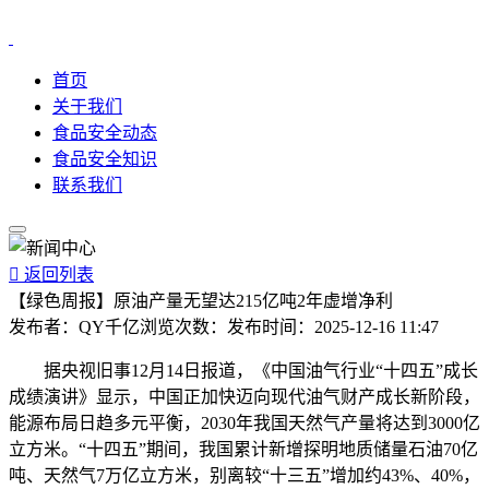
首页
关于我们
食品安全动态
食品安全知识
联系我们

返回列表
【绿色周报】原油产量无望达215亿吨2年虚增净利
发布者：
QY千亿
浏览次数：
发布时间：
2025-12-16 11:47
据央视旧事12月14日报道，《中国油气行业“十四五”成长
成绩演讲》显示，中国正加快迈向现代油气财产成长新阶段，
能源布局日趋多元平衡，2030年我国天然气产量将达到3000亿
立方米。“十四五”期间，我国累计新增探明地质储量石油70亿
吨、天然气7万亿立方米，别离较“十三五”增加约43%、40%，