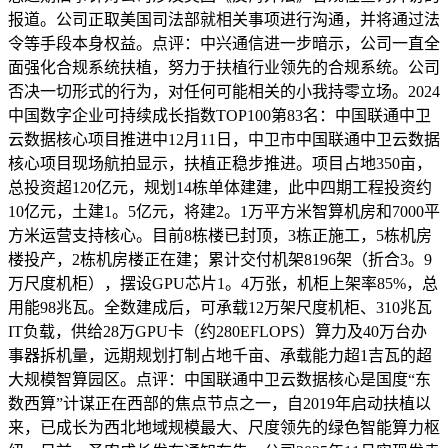
报道。公司正取美国司法部就相关事项进行沟通，并将通过法
令等手段本身权益。点评：中兴通信进一步暗示，公司一直全
面强化合规系统扶植，努力于扶植行业领先的合规系统。公司
否决一切形式的行为，对任何可能相关的小我持零立场。2024
中国数字企业可持续成长指数TOP100第83名：中国联通中卫
云数据核心项目推进中12月11日，中卫市中国联通中卫云数据
核心项目现场航拍显示，扶植正稳步推进。项目占地350亩，
总投资超120亿元，规划14栋单体建建，此中四期工程投资约
10亿元，土建1。5亿元，将建2。1万平方米智算机房和7000平
方米运营支持核心。目前8栋楼已封顶，3栋正施工，5栋机房
楼投产，2栋机房楼正在建；累计交付机架8196架（折合3。9
万尺度机柜），摆设GPU芯片1。4万张，机柜上架率85%，总
用能98兆瓦。全数建成后，可承载12万架尺度机柜、310兆瓦
IT负载，供给28万GPU卡（约280EFLOPS）算力及40万台办
事器拆机量，远期规划打制占地千亩、承载能力超1吉瓦的超
大规模智算园区。点评：中国联通中卫云数据核心是国度“东
数西算”计谋正在西部的焦点节点之一，自2019年启动扶植以
来，已成长为西北地域规模最大、尺度领先的绿色智能算力枢