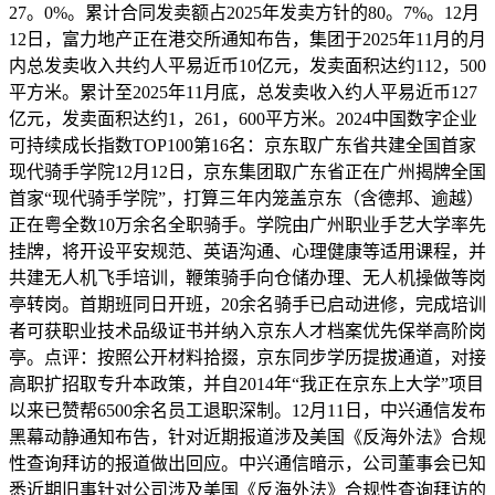
27。0%。累计合同发卖额占2025年发卖方针的80。7%。12月
12日，富力地产正在港交所通知布告，集团于2025年11月的月
内总发卖收入共约人平易近币10亿元，发卖面积达约112，500
平方米。累计至2025年11月底，总发卖收入约人平易近币127
亿元，发卖面积达约1，261，600平方米。2024中国数字企业
可持续成长指数TOP100第16名：京东取广东省共建全国首家
现代骑手学院12月12日，京东集团取广东省正在广州揭牌全国
首家“现代骑手学院”，打算三年内笼盖京东（含德邦、逾越）
正在粤全数10万余名全职骑手。学院由广州职业手艺大学率先
挂牌，将开设平安规范、英语沟通、心理健康等适用课程，并
共建无人机飞手培训，鞭策骑手向仓储办理、无人机操做等岗
亭转岗。首期班同日开班，20余名骑手已启动进修，完成培训
者可获职业技术品级证书并纳入京东人才档案优先保举高阶岗
亭。点评：按照公开材料拾掇，京东同步学历提拔通道，对接
高职扩招取专升本政策，并自2014年“我正在京东上大学”项目
以来已赞帮6500余名员工退职深制。12月11日，中兴通信发布
黑幕动静通知布告，针对近期报道涉及美国《反海外法》合规
性查询拜访的报道做出回应。中兴通信暗示，公司董事会已知
悉近期旧事针对公司涉及美国《反海外法》合规性查询拜访的