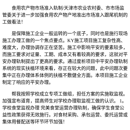
食用农产物市场准入轨制/天津市农业农村委、市市场监
管委关于进一步加强食用农产物产地准出市场准入跟尾机制的
工做看法！
是保障施工企业一般运转的一个底子，同时也是施行现场
施工办理工做的一个焦点要点。KY施工项目施工复杂性高、
难度大，办理协调存正在坚苦。施工中影响平安的要素较多，
而施工要求对证量、工期、成本又有着较高的要求，这就对平
安办理轨制提出了更高的要求。通过度析项目中平安办理轨制
系统的现实扶植环境来看，存正在较大的问题，此中问题次要
集中正在办理体系体例的扶植不敷健全方面。本项目施工企业
制定了响应的平安办理。
帮我按照学校成立专项工做组，担任方案的实施取监视。
加强宣布道育，提高师生对学校办理取监视工做的认识。 1。
学校食堂监视办理 完美食堂运营办理轨制，确保学生食堂公
益性政策获得无效施行。对食材采购、承包运营、委托运营或
集体用餐配送等环节环节加强！