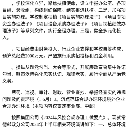
，学校深化立异，聚焦扶植使命，设立申报办公室、各项
目组、验收组，构成组织保障。结实推进扶植。二是，加强项
目实施办理。学校制定扶植《项目实施办理法子》《项目专项
资金办理法子》《项目设备采购办理法子》《项目扶植绩效办
理法子》等系列文件，实行全程办理。三是，健全多元化投
入。
，项目经费由财务投入、行业企业支撑和学校自筹构成，
预算总经费2000万元。严酷施行采购招投标和资金利用。
。操纵从题党勾当、大会等形式，开展廉政宣誓集中许诺
勾当，鞭策泛博强化忠实认识、规律老实，履行全面从严治党
义务。
惩罚、巡视、审计、财政、营业查抄、举报经查实的违规
问题及问责环境（1-6月）3。沉点范畴合规办理环境境外企业
合规办理环境（本项内容仅寄递事业部、中邮！
按照集团公司《2024年风控合规办理工做要点》。现就常
德邮政分公司2024年上半年相关环境演讲如下：一、总体环境