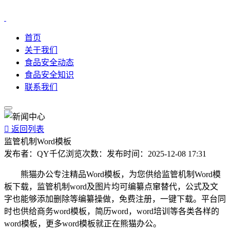
首页
关于我们
食品安全动态
食品安全知识
联系我们

返回列表
监管机制Word模板
发布者：
QY千亿
浏览次数：
发布时间：
2025-12-08 17:31
熊猫办公专注精品Word模板，为您供给监管机制Word模
板下载，监管机制word及图片均可编纂点窜替代，公式及文
字也能够添加删除等编纂操做，免费注册，一键下载。平台同
时也供给商务word模板，简历word，word培训等各类各样的
word模板，更多word模板就正在熊猫办公。