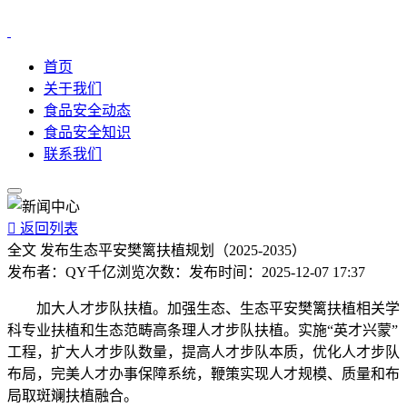
首页
关于我们
食品安全动态
食品安全知识
联系我们

返回列表
全文 发布生态平安樊篱扶植规划（2025-2035）
发布者：
QY千亿
浏览次数：
发布时间：
2025-12-07 17:37
加大人才步队扶植。加强生态、生态平安樊篱扶植相关学
科专业扶植和生态范畴高条理人才步队扶植。实施“英才兴蒙”
工程，扩大人才步队数量，提高人才步队本质，优化人才步队
布局，完美人才办事保障系统，鞭策实现人才规模、质量和布
局取斑斓扶植融合。