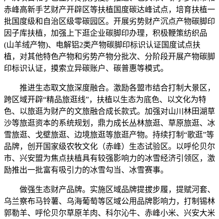
赤峰高新手艺财产开辟区等扶植国度碳达峰试点，培育扶植一
批国度级和自治区级零碳园区。开展劣势财产沉点产物碳脚印
因子库扶植，加强上下逛企业碳脚印办理，积极鞭策纺织品
(山羊绒产物)、电解铝2类产物碳脚印标识认证国度试点扶
植，对其他特色产物和劣势产物分批次、分阶段开展产物碳脚
印标识认证，摸索立异碳账户、碳普惠等模式。
推进生态取文旅深度融合。激励各盟市结合打制大景区，
跨区域开辟“精品旅逛线”，扶植以生态为底色、以文化为特
色、以旅逛为财产的文旅融合成长款式。加强对山川林田湖草
沙等旅逛资本的系统规划，鼎力成长丛林旅逛、草原旅逛、冰
雪旅逛、戈壁旅逛、边境旅逛等旅逛产物。持续打制“歌逛”等
品牌，创开国家级农牧文化（赤峰）生态试验区。以呼伦贝尔
市、兴安盟为焦点扶植具有较强影响力的冰雪经济引领区，激
励推出一批富有吸引力的冰雪勾当、冰雪赛事。
做强生态财产品牌。实施区域品牌提拔步履，提赋河套、
乌兰察布马铃薯、乌海葡萄等区域公用品牌影响力，打制锡林
郭勒羊、呼伦贝尔草原羊肉、科尔沁牛、赤峰小米、兴安大米