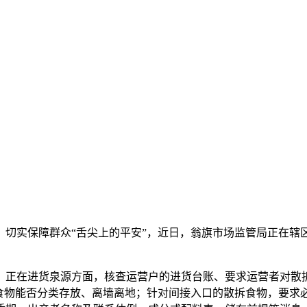
实保障群众“舌尖上的平安”，近日，翁旗市场监管局正在辖
正在进货泉源方面，核查运营户的进货台账、要求运营者对散拆
抄食物能否分类存放、离墙离地；针对间接入口的散拆食物，要求