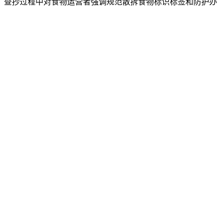
。查抄过程中对食物运营者强调规范散拆食物标识标签和防护办