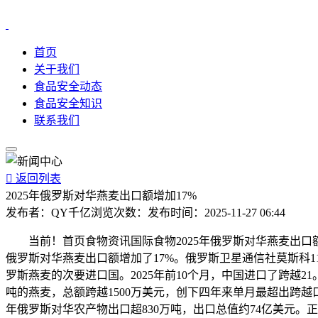
首页
关于我们
食品安全动态
食品安全知识
联系我们

返回列表
2025年俄罗斯对华燕麦出口额增加17%
发布者：
QY千亿
浏览次数：
发布时间：
2025-11-27 06:44
当前！首页食物资讯国际食物2025年俄罗斯对华燕麦出口额增
俄罗斯对华燕麦出口额增加了17%。俄罗斯卫星通信社莫斯科11
罗斯燕麦的次要进口国。2025年前10个月，中国进口了跨越21
吨的燕麦，总额跨越1500万美元，创下四年来单月最超出跨越
年俄罗斯对华农产物出口超830万吨，出口总值约74亿美元。