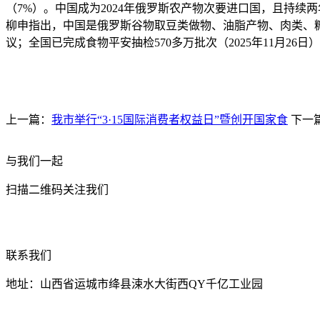
（7%）。中国成为2024年俄罗斯农产物次要进口国，且持续
柳申指出，中国是俄罗斯谷物取豆类做物、油脂产物、肉类、
议；全国已完成食物平安抽检570多万批次（2025年11月26日
上一篇：
我市举行“3·15国际消费者权益日”暨创开国家食
下一
与我们一起
扫描二维码关注我们
联系我们
地址：山西省运城市绛县涑水大街西QY千亿工业园