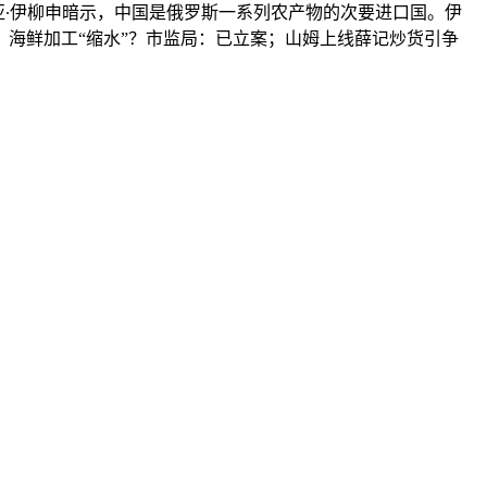
利亚∙伊柳申暗示，中国是俄罗斯一系列农产物的次要进口国。伊
海鲜加工“缩水”？市监局：已立案；山姆上线薛记炒货引争