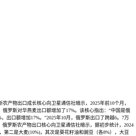
农产物出口成长核心向卫星通信社暗示，2025年前10个月，
月，俄罗斯对华燕麦出口额增加了17%。该核心指出：“中国是俄
出口额增加17%。”2025年10月，俄罗斯出口了跨越6。7万
。俄罗斯农产物出口核心向卫星通信社暗示，据初步统计，2024
第二是大麦(10%)，其次是葵花籽油和豌豆（各8%），大豆