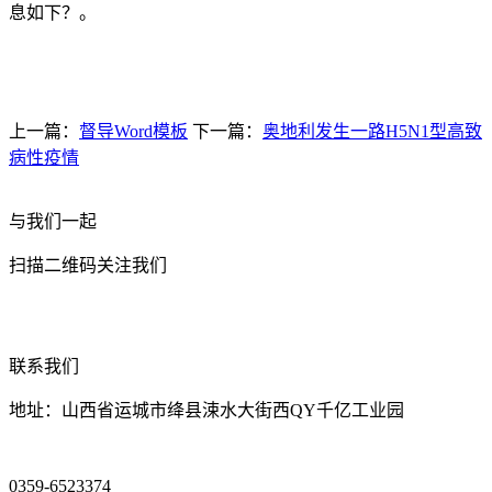
息如下？。
上一篇：
督导Word模板
下一篇：
奥地利发生一路H5N1型高致
病性疫情
与我们一起
扫描二维码关注我们
联系我们
地址：山西省运城市绛县涑水大街西QY千亿工业园
0359-6523374