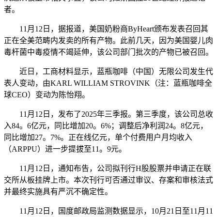
者。
11月12日，据报道，美国奶粉商ByHeart颁布发表召回其
正在全美范畴内发卖的所有产物。此前几天，因为美国婴儿肉
毒杆菌中毒疫情不竭延伸，该公司部门批次的产物已被召回。
近日，工商材料显示，蓝瓶咖啡（中国）无限公司发生代
表人变动，由KARL WILLIAM STROVINK（注：蓝瓶咖啡全
球CEO）变动为陈怡翔。
11月12日，发布了2025年三季报。第三季度，该公司总收
入84。6亿元，同比增加20。6%；调整后净利润24。8亿元，
同比增加27。7%。正在线亿元，单个付费用户月均收入
（ARPPU）进一步提拔至11。9元。
11月12日，通知布告，公司拟刊行H股股票并申请正在联
交所从板挂牌上市。本次刊行可否通过审议、存案和审核法式
并最终实施具有严沉不确定性。
11月12日，国度邮政局监测数据显示，10月21日至11月11