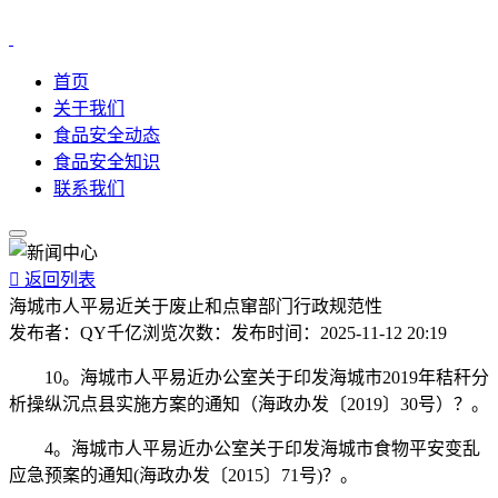
首页
关于我们
食品安全动态
食品安全知识
联系我们

返回列表
海城市人平易近关于废止和点窜部门行政规范性
发布者：
QY千亿
浏览次数：
发布时间：
2025-11-12 20:19
10。海城市人平易近办公室关于印发海城市2019年秸秆分
析操纵沉点县实施方案的通知（海政办发〔2019〕30号）？。
4。海城市人平易近办公室关于印发海城市食物平安变乱
应急预案的通知(海政办发〔2015〕71号)？。