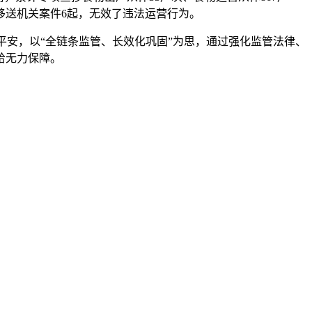
移送机关案件6起，无效了违法运营行为。
平安，以“全链条监管、长效化巩固”为思，通过强化监管法律、
给无力保障。