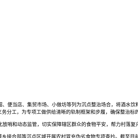
、便当店、集贸市场、小做坊等列为沉点整治场合，将酒水饮料
程义务分工，为专项工做供给清晰的轨制框架和步履，确保整治标
放哨和动态监管，切实保障辖区群众的食物平安，帮力村落复
接合部等沉点区域开展农村冒充伪劣食物专项查抄。截至目前，