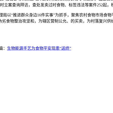
及时立案查询拜访，查处发卖过时食物、标签违法等案件252起，
以“推进群众身边16件实事”为抓手，聚焦农村食物市场食物
伪劣食物整治攻坚和，为辖区营制公允、的买卖，为村落复兴供
篇：
生物能源手艺为食物平安现患“送终”