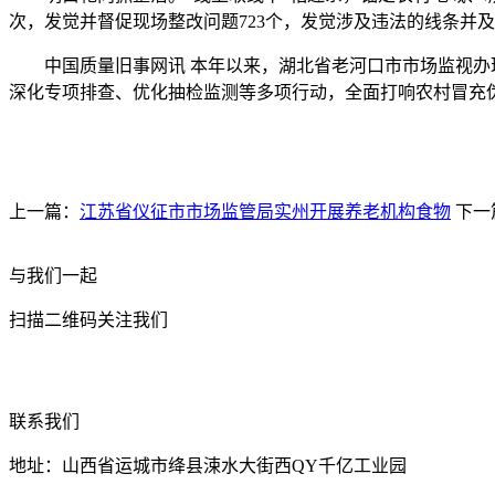
次，发觉并督促现场整改问题723个，发觉涉及违法的线条并
中国质量旧事网讯 本年以来，湖北省老河口市市场监视办理局
深化专项排查、优化抽检监测等多项行动，全面打响农村冒充
上一篇：
江苏省仪征市市场监管局实州开展养老机构食物
下一
与我们一起
扫描二维码关注我们
联系我们
地址：山西省运城市绛县涑水大街西QY千亿工业园