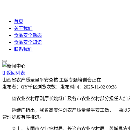
首页
关于我们
食品安全动态
食品安全知识
联系我们

返回列表
山西省农产质量量平安查核 工做专题培训会正在
发布者：
QY千亿
浏览次数：
发布时间：
2025-11-02 09:38
省农业农村厅副厅长姚继广及各市农业农村部分担任人加
姚继广指出，我省高度注沉农产质量量平安工做，一曲以来
管理步履有序推进。
会上，大同市农业农村局、长治市农业农村局、芮城县农业