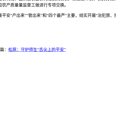
和农产质量量监督工做进行专项交换。
“产出来”“管出来”和“四个最严”主要，结实开展“治犯禁、
篇：
松原：守护师生“舌尖上的平安”