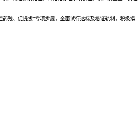
控药残、促提拔”专项步履，全面试行达标及格证轨制，积极摸