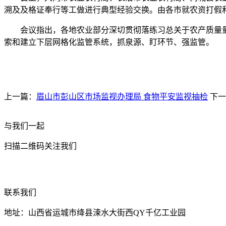
溯及及格证奉行等工做进行典型经验交换。由各市就农资打假
会议指出，各地农业部分深切贯彻落练习总关于农产质量量平安
索和建立下层网格化监管系统，抓泉源、盯环节、强监管。
上一篇：
眉山市彭山区市场监视办理局 食物平安监视抽检
下一
与我们一起
扫描二维码关注我们
联系我们
地址：山西省运城市绛县涑水大街西QY千亿工业园