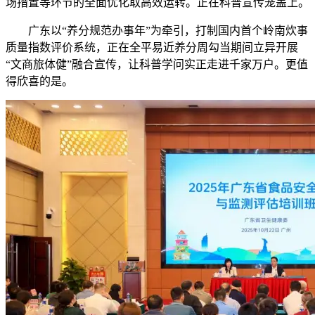
场措置等环节的全面优化取高效运转。正在科普宣传笼盖上。
广东以“养分规范办事年”为牵引，打制国内首个岭南炊事
质量指数评价系统，正在全平易近养分周勾当期间立异开展
“文商旅体健”融合宣传，让科普学问实正走进千家万户。更值
得欣喜的是。