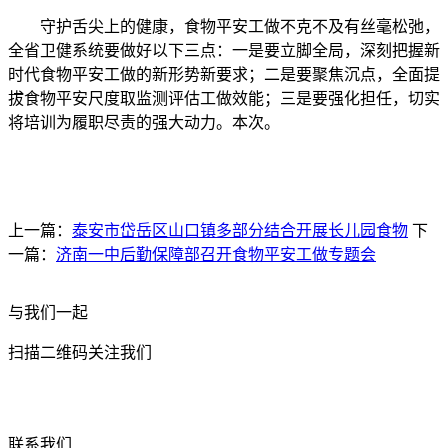
守护舌尖上的健康，食物平安工做不克不及有丝毫松弛，
全省卫健系统要做好以下三点：一是要立脚全局，深刻把握新
时代食物平安工做的新形势新要求；二是要聚焦沉点，全面提
拔食物平安尺度取监测评估工做效能；三是要强化担任，切实
将培训为履职尽责的强大动力。本次。
上一篇：
泰安市岱岳区山口镇多部分结合开展长儿园食物
下
一篇：
济南一中后勤保障部召开食物平安工做专题会
与我们一起
扫描二维码关注我们
联系我们