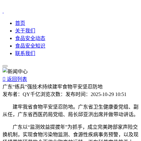
首页
关于我们
食品安全动态
食品安全知识
联系我们

返回列表
广东“练兵”强技术持续建牢食物平安坚忍防地
发布者：
QY千亿
浏览次数：
发布时间：
2025-10-29 10:51
建牢我省食物平安坚忍防地。广东省卫生健康委党组、副
从任，广东省西医药局党组、局长邱亚洪出席并做带动讲话。
广东以“监测效益提拔年”为抓手，成立完美跨部家声险交
换机制，实现食物污染物监测、食源性疾病事务预警，以及现