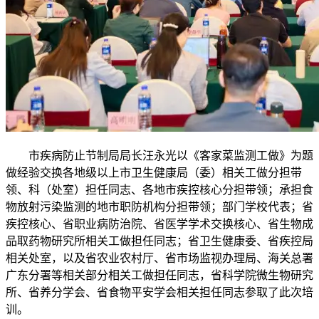
市疾病防止节制局局长汪永光以《客家菜监测工做》为题
做经验交换各地级以上市卫生健康局（委）相关工做分担带
领、科（处室）担任同志、各地市疾控核心分担带领；承担食
物放射污染监测的地市职防机构分担带领；部门学校代表；省
疾控核心、省职业病防治院、省医学学术交换核心、省生物成
品取药物研究所相关工做担任同志；省卫生健康委、省疾控局
相关处室，以及省农业农村厅、省市场监视办理局、海关总署
广东分署等相关部分相关工做担任同志，省科学院微生物研究
所、省养分学会、省食物平安学会相关担任同志参取了此次培
训。