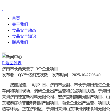
首页
关于我们
食品安全动态
食品安全知识
联系我们

返回列表
济南市长两天去了13个企业项目
发布者：
QY千亿
浏览次数：
发布时间：
2025-10-27 06:40
按照报道，10月21日、济南市委副、市长于海田走进企业
车间和项目现场，调研企业出产运营和沉点项目扶植。于海田
来到济南德宝新材料无限公司、宏济堂制药商河财产项目、山
东城泰房桥智能制制财产园项目，领会企业出产运营、项目扶
植等环境。正在济阳区，于海田来到山东神州调味食物无限公