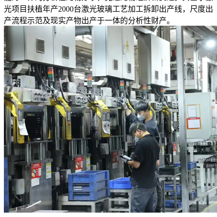
光项目扶植年产2000台激光玻璃工艺加工拆卸出产线，尺度出
产流程示范及现实产物出产于一体的分析性财产。