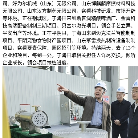
司、好为尔机械（山东）无限公司、山东博麒麟摩擦材料科技
无限公司、山东汉方制药无限公司，察看科技研发、市场开辟
等环境。正在钢城区，于海田来到斯普润精酿啤酒厂、金雷科
技高端配备制制三期项目、贝塞尔激光项目，领会手艺立异、
平安出产等环境。正在平阴县，于海田来到迈克法兰智能制制
项目、平阴宠物食物财产园项目、山东擎雷换热制冷设备制制
项目，察看要素保障、园区招引等环境。持续两天，去了13个
企业和项目，每到一处，于海田取相关担任人详尽交换，倾听
企业成长，领会项目扶植进度。