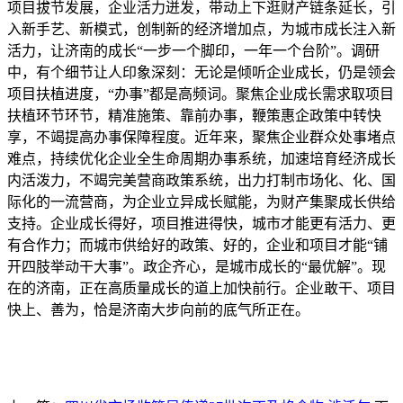
项目拔节发展，企业活力迸发，带动上下逛财产链条延长，引
入新手艺、新模式，创制新的经济增加点，为城市成长注入新
活力，让济南的成长“一步一个脚印，一年一个台阶”。调研
中，有个细节让人印象深刻：无论是倾听企业成长，仍是领会
项目扶植进度，“办事”都是高频词。聚焦企业成长需求取项目
扶植环节环节，精准施策、靠前办事，鞭策惠企政策中转快
享，不竭提高办事保障程度。近年来，聚焦企业群众处事堵点
难点，持续优化企业全生命周期办事系统，加速培育经济成长
内活泼力，不竭完美营商政策系统，出力打制市场化、化、国
际化的一流营商，为企业立异成长赋能，为财产集聚成长供给
支持。企业成长得好，项目推进得快，城市才能更有活力、更
有合作力；而城市供给好的政策、好的，企业和项目才能“铺
开四肢举动干大事”。政企齐心，是城市成长的“最优解”。现
在的济南，正在高质量成长的道上加快前行。企业敢干、项目
快上、善为，恰是济南大步向前的底气所正在。