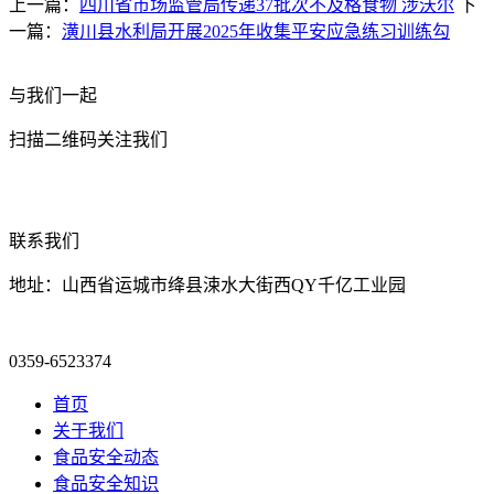
上一篇：
四川省市场监管局传递37批次不及格食物 涉沃尔
下
一篇：
潢川县水利局开展2025年收集平安应急练习训练勾
与我们一起
扫描二维码关注我们
联系我们
地址：山西省运城市绛县涑水大街西QY千亿工业园
0359-6523374
首页
关于我们
食品安全动态
食品安全知识