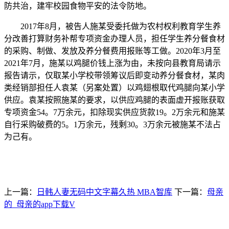
防共治，建牢校园食物平安的法令防地。
2017年8月，被告人施某受委托做为农村权利教育学生养
分改善打算财务补帮专项资金办理人员，担任学生养分餐食材
的采购、制做、发放及养分餐费用报账等工做。2020年3月至
2021年7月，施某以鸡腿价钱上涨为由，未按向县教育局请示
报告请示，仅取某小学校带领筹议后即变动养分餐食材，某肉
类经销部担任人袁某（另案处置）以鸡翅根取代鸡腿向某小学
供应。袁某按照施某的要求，以供应鸡腿的表面虚开报账获取
专项资金54。7万余元，扣除现实供应货款19。2万余元和施某
自行采购破费的5。1万余元，残剩30。3万余元被施某不法占
为己有。
上一篇：
日韩人妻无码中文字幕久热 MBA智库
下一篇：
母亲
的_母亲的app下载V