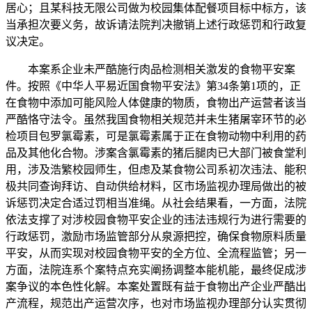
居心；且某科技无限公司做为校园集体配餐项目标中标方，该
当承担次要义务，故诉请法院判决撤销上述行政惩罚和行政复
议决定。
本案系企业未严酷施行肉品检测相关激发的食物平安案
件。按照《中华人平易近国食物平安法》第34条第1项的，正
在食物中添加可能风险人体健康的物质，食物出产运营者该当
严酷恪守法令。虽然我国食物相关规范并未生猪屠宰环节的必
检项目包罗氯霉素，可是氯霉素属于正在食物动物中利用的药
品及其他化合物。涉案含氯霉素的猪后腿肉已大部门被食堂利
用，涉及浩繁校园师生，但虑及某食物公司系初次违法、能积
极共同查询拜访、自动供给材料，区市场监视办理局做出的被
诉惩罚决定合适过罚相当准绳。从社会结果看，一方面，法院
依法支撑了对涉校园食物平安企业的违法违规行为进行需要的
行政惩罚，激励市场监管部分从泉源把控，确保食物原料质量
平安，从而实现对校园食物平安的全方位、全流程监管；另一
方面，法院连系个案特点充实阐扬调整本能机能，最终促成涉
案争议的本色性化解。本案处置既有益于食物出产企业严酷出
产流程，规范出产运营次序，也对市场监视办理部分认实贯彻