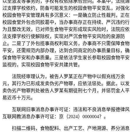
以至激发等事务的，学校有权依除承包合同。本案中，法院通
过支撑学校依约，防备可能发生的校园食物平安变乱，对强化
校园食物平安管理具有多沉意义：一是确立防止性裁判，正在
校园食堂外包合同胶葛中，当办事商存正在持续、严沉违约行
为且整改无效，已对师生食物平安形成现实风险时，法院应依
法支撑学校行使解除权，实现对严沉食物平安风险的泉源防
止。二是了了外包揽事商权利取义务，办事商不只需保障食物
平安，还需规范内部办理，达到合同商定的办事质量目标，确
保食物平安和办事质量。三是依法学生家长参取校园食物平安
监视的，实现校园食物平安共建共管。
法院经审理认为，被告人罗某正在产物中以假充线万余
元，其行为已形成发卖伪劣产物罪，应依法惩处。据此，以发
卖伪劣产物罪判处被告人罗某有期徒刑七个月，并惩罚金人平
易近币十万元。
互联网旧事消息办事许可证：违法和不良消息举报德律风
互联网教消息办事许可证：京（2024）0000004？。
扫描二维码，食物配料、出产工艺、产地溯源、养分消息