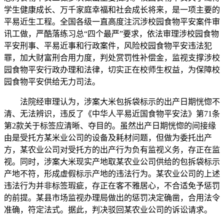
学生健康成长、万千家庭幸福和社会成长将来，是一项主要的
平易近生工程。全国各级一直高度注沉涉校园食物平安案件审
讯工做，严酷落练习总“四个最严”要求，依法审理涉校园食物
平安刑事、平易近事和行政案件，风险校园食物平安违法犯
罪，加大财富刑合用力度，判处赏罚性补偿金，监视支撑涉校
园食物平安行政办理和法律，切实正在校师生权益，为保障校
园食物平安供给无力司法。
法院经审理认为，涉案大米包拆袋标示的出产日期恍惚不
清、无法辨识，违反了《中华人平易近国食物平安法》第71条
第2款关于标签应清晰、夺目的。虽然出产日期恍惚的间接缘
由是受托方某米业公司的设备及耗材问题，但做为委托出产
方，某农业公司对受托方的出产行为负有监视义务，存正在监
视。同时，涉案大米现实产地取某农业公司供给的包拆袋标示
产地不符，形成虚假标示产地的违法行为。某农业公司的上述
违法行为并非标签瑕疵，存正在客不雅居心，不合适免予惩罚
的前提。某县市场监视办理局做出的惩罚决定确凿，合用法令
准确，符定法式。据此，判决驳回某农业公司的诉讼请求。