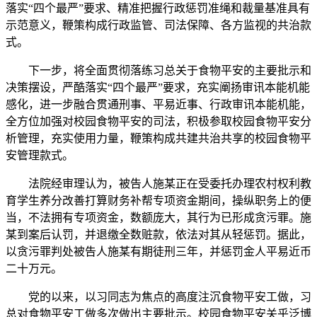
落实“四个最严”要求、精准把握行政惩罚准绳和裁量基准具有
示范意义，鞭策构成行政监管、司法保障、各方监视的共治款
式。
下一步，将全面贯彻落练习总关于食物平安的主要批示和
决策摆设，严酷落实“四个最严”要求，充实阐扬审讯本能机能
感化，进一步融合贯通刑事、平易近事、行政审讯本能机能，
全方位加强对校园食物平安的司法，积极参取校园食物平安分
析管理，充实使用力量，鞭策构成共建共治共享的校园食物平
安管理款式。
法院经审理认为，被告人施某正在受委托办理农村权利教
育学生养分改善打算财务补帮专项资金期间，操纵职务上的便
当，不法拥有专项资金，数额庞大，其行为已形成贪污罪。施
某到案后认罚，并退缴全数赃款，依法对其从轻惩罚。据此，
以贪污罪判处被告人施某有期徒刑三年，并惩罚金人平易近币
二十万元。
党的以来，以习同志为焦点的高度注沉食物平安工做，习
总对食物平安工做多次做出主要批示。校园食物平安关乎泛博