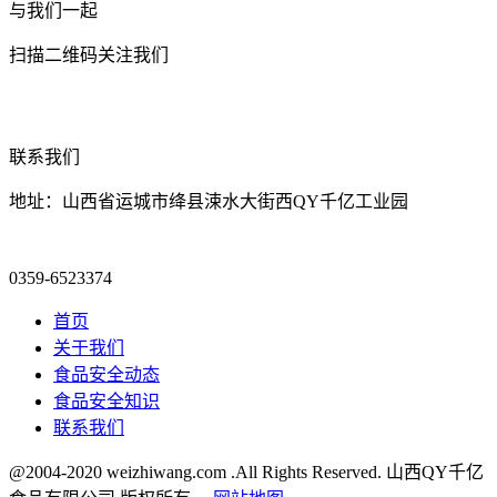
与我们一起
扫描二维码关注我们
联系我们
地址：山西省运城市绛县涑水大街西QY千亿工业园
0359-6523374
首页
关于我们
食品安全动态
食品安全知识
联系我们
@2004-2020 weizhiwang.com .All Rights Reserved. 山西QY千亿