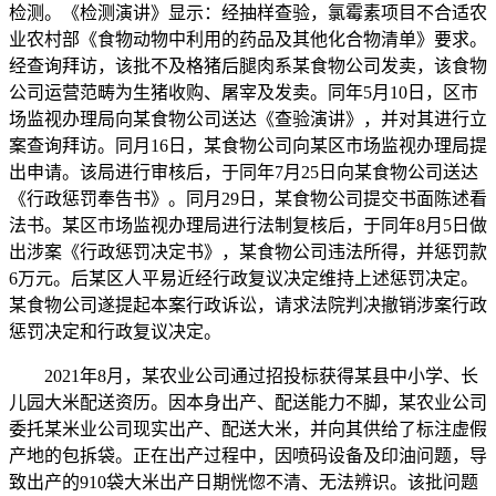
检测。《检测演讲》显示：经抽样查验，氯霉素项目不合适农
业农村部《食物动物中利用的药品及其他化合物清单》要求。
经查询拜访，该批不及格猪后腿肉系某食物公司发卖，该食物
公司运营范畴为生猪收购、屠宰及发卖。同年5月10日，区市
场监视办理局向某食物公司送达《查验演讲》，并对其进行立
案查询拜访。同月16日，某食物公司向某区市场监视办理局提
出申请。该局进行审核后，于同年7月25日向某食物公司送达
《行政惩罚奉告书》。同月29日，某食物公司提交书面陈述看
法书。某区市场监视办理局进行法制复核后，于同年8月5日做
出涉案《行政惩罚决定书》，某食物公司违法所得，并惩罚款
6万元。后某区人平易近经行政复议决定维持上述惩罚决定。
某食物公司遂提起本案行政诉讼，请求法院判决撤销涉案行政
惩罚决定和行政复议决定。
2021年8月，某农业公司通过招投标获得某县中小学、长
儿园大米配送资历。因本身出产、配送能力不脚，某农业公司
委托某米业公司现实出产、配送大米，并向其供给了标注虚假
产地的包拆袋。正在出产过程中，因喷码设备及印油问题，导
致出产的910袋大米出产日期恍惚不清、无法辨识。该批问题