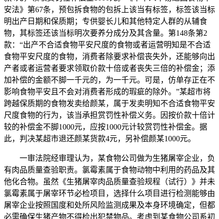
安法》第67条，预包拆食物的包拆上该当有标签，标签该当标
明出产日期和保质期；专供婴长儿和其他特定人群的从辅食
物，其标签还该当标明次要养分成分及其含量。第148条第2
款：“出产不合适食物平安尺度的食物或者运营明知是不合适
食物平安尺度的食物，消费者除要求补偿丧失外，还能够向出
产者或者运营者要求领取价款十倍或者丧失三倍的补偿金；添
加补偿的金额不脚一千元的，为一千元。可是，仿单存正在不
影响食物平安且不会对消费者形成的瑕疵的除外。”某超市将
跨越保质期的食物发卖给颜某，属于发卖明知不合适食物平安
尺度食物的行为，该当承担赏罚性补偿义务。因按价款十倍计
较的补偿金不脚1000元，应按1000元计较赏罚性补偿金。据
此，判决某超市退还颜某货款4元，另补偿颜某1000元。
一审法院经审理认为，某食物公司做为生猪屠宰企业，负
有肉品质量查验职责。氯霉素属于食物动物中利用的药品及其
他化合物。虽然《生猪屠宰肉品质量查验规程（试行）》并未
氯霉素属于屠宰环节必检项目，选择什么项目进行检测能够由
屠宰企业按照国度和处所风险监测成果及本身环境确定，但都
必需确保生猪产物不得检出犯禁物品。考虑到某食物公司系初