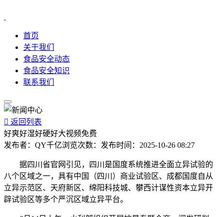
首页
关于我们
食品安全动态
食品安全知识
联系我们

返回列表
好爽好湿好硬好大视频免费
发布者：
QY千亿
浏览次数：
发布时间：
2025-10-26 08:27
据四川省官网引见，四川是国度系统推进全面立异试验的
八个区域之一，具有中国（四川）商业试验区、成都国度自从
立异示范区、天府新区、绵阳科技城、攀西计谋性资本立异开
辟试验区等多个严沉区域立异平台。