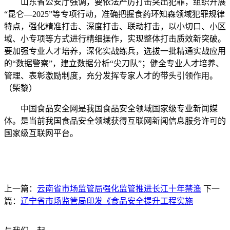
山东省公安厅强调，要依法严厉打击突出犯罪，组织开展
“昆仑—2025”等专项行动，准确把握食药环知森领域犯罪规律
特点，强化精准打击、深度打击、联动打击，以小切口、小区
域、小专项等方式进行精细操作，实现整体打击质效新突破。
要加强专业人才培养，深化实战练兵，选拔一批精通实战应用
的“数据警察”，建立数据分析“尖刀队”；健全专业人才培养、
管理、表彰激励制度，充分发挥专家人才的带头引领作用。
（柴黎）
中国食品安全网是我国食品安全领域国家级专业新闻媒
体。是当前我国食品安全领域获得互联网新闻信息服务许可的
国家级互联网平台。
上一篇：
云南省市场监管局强化监管推进长江十年禁渔
下一
篇：
辽宁省市场监管局印发《食品安全提升工程实施