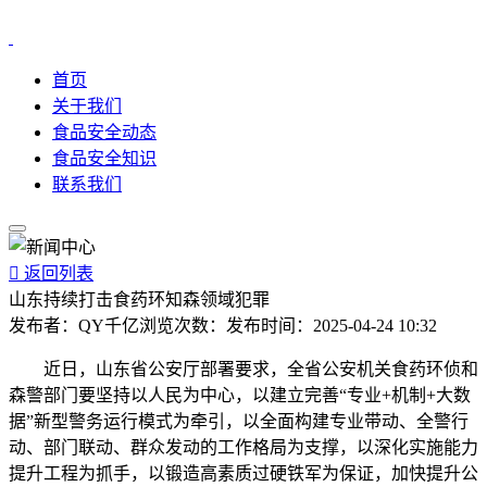
首页
关于我们
食品安全动态
食品安全知识
联系我们

返回列表
山东持续打击食药环知森领域犯罪
发布者：
QY千亿
浏览次数：
发布时间：
2025-04-24 10:32
近日，山东省公安厅部署要求，全省公安机关食药环侦和
森警部门要坚持以人民为中心，以建立完善“专业+机制+大数
据”新型警务运行模式为牵引，以全面构建专业带动、全警行
动、部门联动、群众发动的工作格局为支撑，以深化实施能力
提升工程为抓手，以锻造高素质过硬铁军为保证，加快提升公