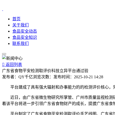
首页
关于我们
食品安全动态
食品安全知识
联系我们

返回列表
广东省食物平安检测取评价科技立异平台通过验
发布者：
QY千亿
浏览次数：
发布时间：
2025-10-21 14:28
平台建成了具有强大辐射和办事能力的的检测评价核心，完成
近日，由广东省微生物研究所掌管、广州市质量监视检测研究
着该平台将进一步引领广东省食物财产的成长，提拔广东省食
平台制定了广东省食物平安检测取评价手艺线图、广东省饮