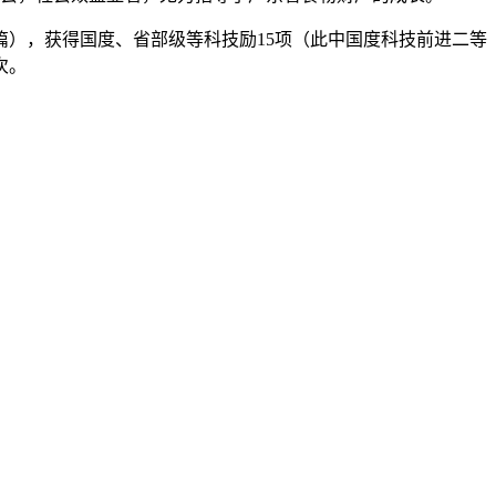
篇），获得国度、省部级等科技励15项（此中国度科技前进二等
次。