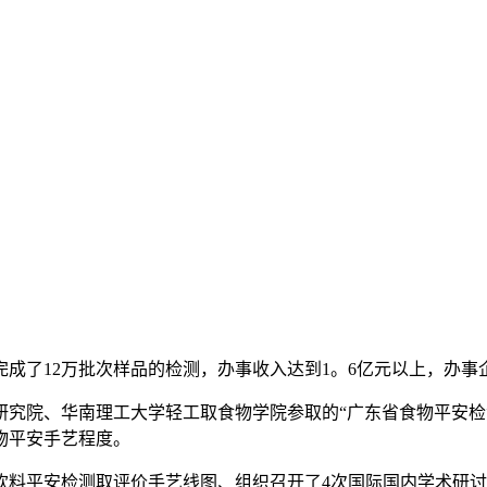
了12万批次样品的检测，办事收入达到1。6亿元以上，办事
院、华南理工大学轻工取食物学院参取的“广东省食物平安检
物平安手艺程度。
料平安检测取评价手艺线图、组织召开了4次国际国内学术研讨