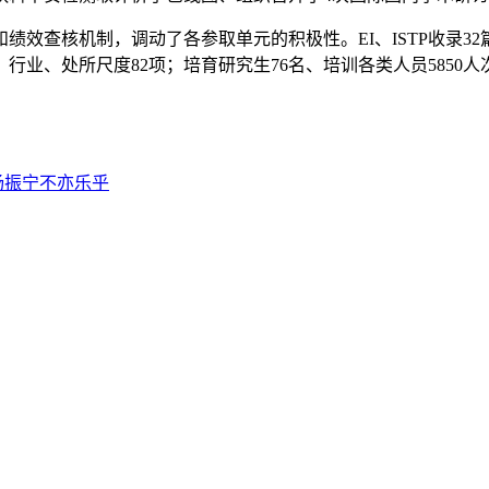
查核机制，调动了各参取单元的积极性。EI、ISTP收录32
行业、处所尺度82项；培育研究生76名、培训各类人员5850人
杨振宁不亦乐乎