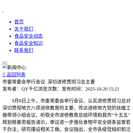
首页
关于我们
食品安全动态
食品安全知识
联系我们

返回列表
市委常委会举行会议 深切进修贯彻习总主要
发布者：
QY千亿
浏览次数：
发布时间：
2025-10-20 15:21
9月8日上午，市委常委会举行会议，认实进修贯彻习总对
深切贯彻地方八项进修教育的主要，传达进修地方党的扶植工
做带领小组会议，听取全市进修教育总结环境和我市“十五五”
规划根基思报告请示，审议进一步强化食物平安全链条监管若
干办法，研究摆设相关工做。会议指出，全市各级党组织和泛