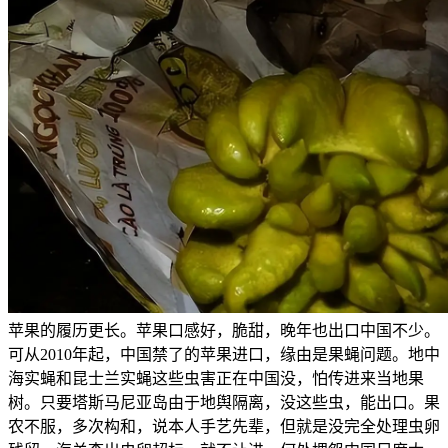
苹果的履历更长。苹果口感好，脆甜，晚年也出口中国不少。
可从2010年起，中国禁了的苹果进口，缘由是果蝇问题。地中
海实蝇和昆士兰实蝇这些虫害正在中国没，怕传进来当地果
树。只要塔斯马尼亚岛由于地舆隔离，没这些虫，能出口。果
农不服，多次构和，说本人手艺先辈，但就是没完全处理虫卵