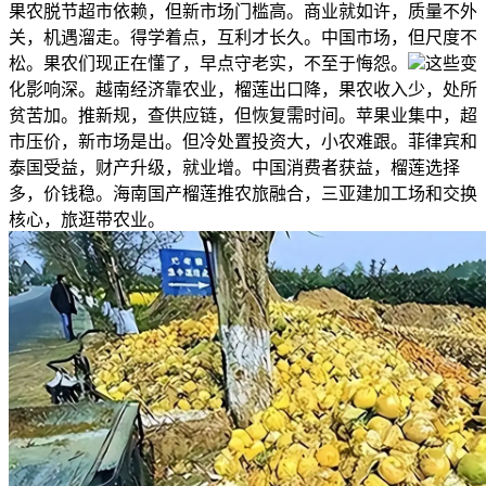
果农脱节超市依赖，但新市场门槛高。商业就如许，质量不外
关，机遇溜走。得学着点，互利才长久。中国市场，但尺度不
松。果农们现正在懂了，早点守老实，不至于悔怨。
这些变
化影响深。越南经济靠农业，榴莲出口降，果农收入少，处所
贫苦加。推新规，查供应链，但恢复需时间。苹果业集中，超
市压价，新市场是出。但冷处置投资大，小农难跟。菲律宾和
泰国受益，财产升级，就业增。中国消费者获益，榴莲选择
多，价钱稳。海南国产榴莲推农旅融合，三亚建加工场和交换
核心，旅逛带农业。