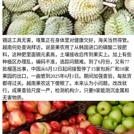
镉这工具无害，堆集正在身体里对健康欠好，海关当然得管。
越南何处查询拜访，说是果农用了从韩国进口的磷酸二铵肥
料，这种肥里面镉元素高，土壤接收后传到果实上。加上有些
种植区办理乱，编码不准，逃踪问题难。到了6月份，又有77
批榴莲出事，中国从6月12日起间接暂停了15家包拆厂和18家
果园的出口，一曲管到2025年6月1日。期间加强查验，每批货
都得过关。越南果农这下傻眼了。本来认为小问题，改改就
行，成果查验尺度一严，检测机构少，只要9家能测沉金属和
无害物质。