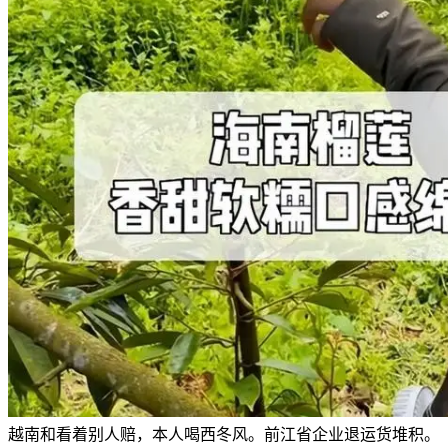
越南和看着别人赔，本人喝西冬风。前江省企业退运货堆积。