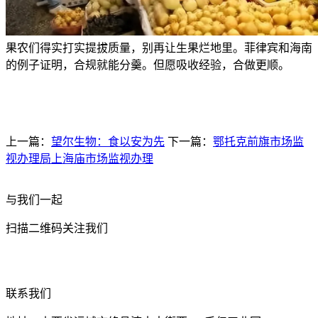
果农们得实打实提拔质量，别再让生果烂地里。菲律宾和海南
的例子证明，合规就能分羹。但愿吸收经验，合做更顺。
上一篇：
望尔生物：食以安为先
下一篇：
鄂托克前旗市场监
视办理局上海庙市场监视办理
与我们一起
扫描二维码关注我们
联系我们