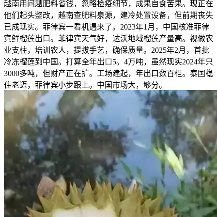
越南用问题肥料省钱，忽略检疫细节，成果自食苦果。现正在
他们起头整改，越南查肥料泉源，建冷处置设备，但前期丧失
已成现实。菲律宾一看机遇来了。2023年1月，中国核准菲律
宾鲜榴莲出口。菲律宾天气好，达沃地域榴莲产量高。视做农
业支柱，培训农人，提拔手艺，确保质量。2025年2月，首批
冷冻榴莲到中国。打算全年出口5。4万吨，虽然现实2024年只
3000多吨，但财产正在扩。工场建起，年出口数百柜。泰国稳
住老迈，菲律宾小步跟上。中国市场大，够分。