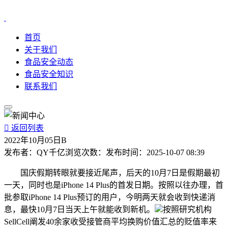
首页
关于我们
食品安全动态
食品安全知识
联系我们

返回列表
2022年10月05日B
发布者：
QY千亿
浏览次数：
发布时间：
2025-10-07 08:39
国庆假期转眼就要接近尾声，后天的10月7日是假期最初
一天，同时也是iPhone 14 Plus的首发日期。按照以往办理，首
批参取iPhone 14 Plus预订的用户，今明两天就会收到快递消
息，最快10月7日当天上午就能收到新机。
按照研究机构
SellCell阐发40余家收受接管商平均换购价值汇总的贬值率来