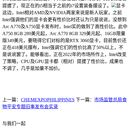
提拔了，现正在的i5相当于之前的i7设置装备摆设了。
显卡
这边，Intel相对AMD及NVIDIA两家来说是新人玩家，之前
Intel强调他们的显卡会更有性价比时还认为只是说说，没想到
Arc A770及A750显卡发布时，Intel实的做到了高性价比。此中
A750 8GB 289美元起，Arc A770 8GB 329美元起、16GB限量
版349美元，要晓得它们对标的是RTX 3060显卡，目前售价还
正在418美元摆布，Intel强调它们的性价比高了50%以上，不
是说说罢了。能够看出，正在2022年的市场所作上，Intel改变
了策略，CPU及GPU显卡都（相对）提拔了性价比，成果也
不调了，几乎是加量不加价。
上一篇：
CHEMEXPOPHILIPPINES
下一篇：
市场监管总局食
物平安专题旧事发布会实录
与我们一起