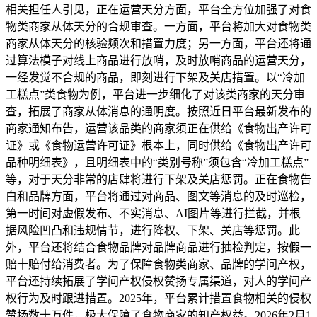
相关担任人引见，正在运营天分方面，平台全方位加强了对食
物类商家从体天分的合规审查。一方面，平台将加大对食物类
商家从体天分的核验频次和措置力度；另一方面，平台还将通
过算法模子对线上商品进行放哨，及时放哨商品的运营天分，
一经发觉不合规的商品，即刻进行下架及关店措置。以“冷加
工糕点”类食物为例，平台进一步细化了对该类商家的天分审
查，拓展了商家从体消息的通明度。按照近日平台最新发布的
商家通知布告，运营该品类的商家须正在供给《食物出产许可
证》或《食物运营许可证》根本上，同时供给《食物出产许可
品种明细表》，且明细表中的“类别号称”须包含“冷加工糕点”
等，对于天分非常的店肆将进行下架及关店惩罚。正在食物告
白和品牌方面，平台将通过对商品、图文等消息的及时巡检，
第一时间对虚假发布、不实消息、AI图片等进行拦截，并根
据风险凹凸和违规情节，进行降权、下架、关店等惩罚。此
外，平台还将结合食物品牌对品牌商品进行抽检判定，按假一
赔十赔付给消费者。为了保障食物类商家、品牌的学问产权，
平台还持续拓展了学问产权侵权赞扬专属渠道，对人的学问产
权行为及时跟进措置。2025年，平台累计措置食物相关的侵权
赞扬数十万件，极大保障了食物商家的知产权益。2026年2月1