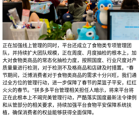
正在加强线上管理的同时，平台还成立了食物类专项管理团
队，并持续扩大团队规模，正在周度、月度抽检的根本上，加
大对食物类商品的常态化抽检力度，按照国度、行业尺度对产
质量量进行检测，对于检测不及格商品和店肆及时措置。“春
节期间，泛博消费者对于食物类商品的需求十分兴旺，我们通
过全方位的管理行动，进一步保障了春节的菜篮子平安，红红
火火的春节。”拼多多平台管理相关担任人暗示，将来平台将
正在此根本上不竭完美管理行动，严酷落实国度最新法令律例
和从管部分的相关要求，持续加强平台食物平安保障系统扶
植，确保消费者的权益能够获得全面保障。