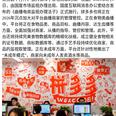
日，由国度市场监视办理总局、国度互联网消息办公室结合发
布的《曲播电商监视办理法子》正式施行，拼多多也将正在
2026年沉点加大对平台曲播商家的管理管控。正在食物类曲播
中，平台将正在食物品类、商品目标、曲播内容、达生齿播等
方面，全面加强对商家、从播的指导、管控和管理。此外，平
台还将持续完美食物数据库的精细化扶植，成立健全食物相关
的证号数据、商标数据库等，通过手艺手段持续优化商家、商
品的监视取管理。正在未成年方面，平台还针对性地推出了
“未成年模式”，商家向未成年人发卖酒水等商品。