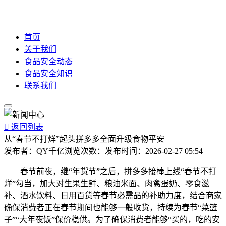
首页
关于我们
食品安全动态
食品安全知识
联系我们

返回列表
从“春节不打烊”起头拼多多全面升级食物平安
发布者：
QY千亿
浏览次数：
发布时间：
2026-02-27 05:54
春节前夜，继“年货节”之后，拼多多接棒上线“春节不打
烊”勾当，加大对生果生鲜、粮油米面、肉禽蛋奶、零食滋
补、酒水饮料、日用百货等春节必需品的补助力度，结合商家
确保消费者正在春节期间也能够一般收货，持续为春节“菜篮
子”“大年夜饭”保价稳供。为了确保消费者能够“买的，吃的安