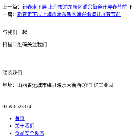
上一篇：
新春走下层 上海市浦东新区浦兴街道开展春节前
下
一篇：
新春走下层上海市浦东新区浦兴街道开展春节前
与我们一起
扫描二维码关注我们
联系我们
地址：山西省运城市绛县涑水大街西QY千亿工业园
0359-6523374
首页
关于我们
食品安全动态