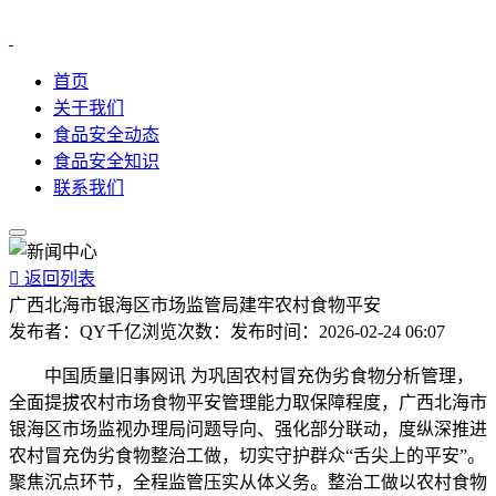
首页
关于我们
食品安全动态
食品安全知识
联系我们

返回列表
广西北海市银海区市场监管局建牢农村食物平安
发布者：
QY千亿
浏览次数：
发布时间：
2026-02-24 06:07
中国质量旧事网讯 为巩固农村冒充伪劣食物分析管理，
全面提拔农村市场食物平安管理能力取保障程度，广西北海市
银海区市场监视办理局问题导向、强化部分联动，度纵深推进
农村冒充伪劣食物整治工做，切实守护群众“舌尖上的平安”。
聚焦沉点环节，全程监管压实从体义务。整治工做以农村食物