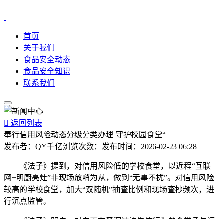
首页
关于我们
食品安全动态
食品安全知识
联系我们

返回列表
奉行信用风险动态分级分类办理 守护校园食堂“
发布者：
QY千亿
浏览次数：
发布时间：
2026-02-23 06:28
《法子》提到，对信用风险低的学校食堂，以近程“互联
网+明厨亮灶”非现场放哨为从，做到“无事不扰”。对信用风险
较高的学校食堂，加大“双随机”抽查比例和现场查抄频次，进
行沉点监管。