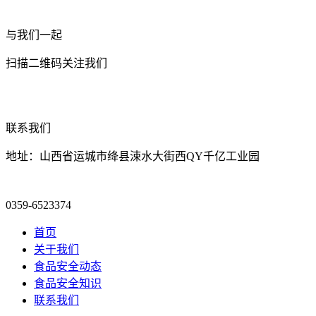
与我们一起
扫描二维码关注我们
联系我们
地址：山西省运城市绛县涑水大街西QY千亿工业园
0359-6523374
首页
关于我们
食品安全动态
食品安全知识
联系我们