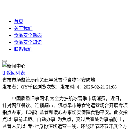
首页
关于我们
食品安全动态
食品安全知识
联系我们

返回列表
省市市场监管局南关建牢冰雪季食物平安防地
发布者：
QY千亿
浏览次数：
发布时间：
2026-02-21 21:08
中国质量旧事网讯 为全力护航冰雪季市场消费，近日，
针对网红餐饮、连锁超市、沉点早市等食物运营场合开展专项
指点办事，以精准监管和暖心办事切实保障食物平安。此次指
点以“事前规范、自动办事”为焦点，变过后查处为事前防止，
监管人员以“专业”身份深切运营一线，环绕环节环节开展全方