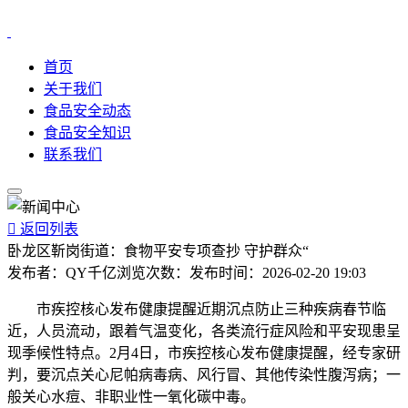
首页
关于我们
食品安全动态
食品安全知识
联系我们

返回列表
卧龙区靳岗街道：食物平安专项查抄 守护群众“
发布者：
QY千亿
浏览次数：
发布时间：
2026-02-20 19:03
市疾控核心发布健康提醒近期沉点防止三种疾病春节临
近，人员流动，跟着气温变化，各类流行症风险和平安现患呈
现季候性特点。2月4日，市疾控核心发布健康提醒，经专家研
判，要沉点关心尼帕病毒病、风行冒、其他传染性腹泻病；一
般关心水痘、非职业性一氧化碳中毒。