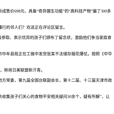
698元、具备“奇异摄生功能”的“高科技产物”骗了300多
懂行的邻人们？欢送正在评论区留言。
极参取、表示优异的孩子们颁布了留念状，激励他们争当家庭食
州市中牟县局正在工做中发觉张某不法储存烟花爆仗。按照《中华
，称将日美联盟新汗青。
地方常委，第九届全国台联副会长，第十二届、十三届天津市政
集孩子们关心的食物平安相关疑问30余个，疑有所解”，让