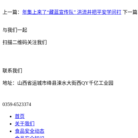
上一篇：
年集上来了“藏蓝宣传队” 洪流井把平安学问打
下一篇
与我们一起
扫描二维码关注我们
联系我们
地址：山西省运城市绛县涑水大街西QY千亿工业园
0359-6523374
首页
关于我们
食品安全动态