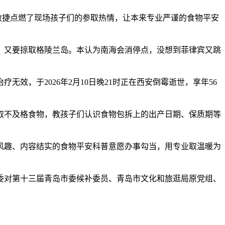
敏捷点燃了现场孩子们的参取热情，让本来专业严谨的食物平安
，又要掠取格陵兰岛。本认为南海会消停点，没想到菲律宾又跳
，于2026年2月10日晚21时正在西安倒霉逝世，享年56
取不及格食物，教孩子们认识食物包拆上的出产日期、保质期等
趣、内容结实的食物平安科普意愿办事勾当，用专业取温暖为
对第十三届青岛市委候补委员、青岛市文化和旅逛局原党组、