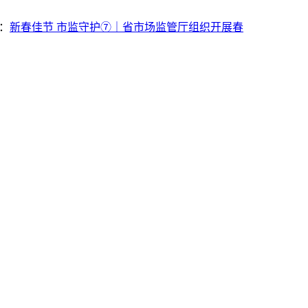
：
新春佳节 市监守护⑦｜省市场监管厅组织开展春