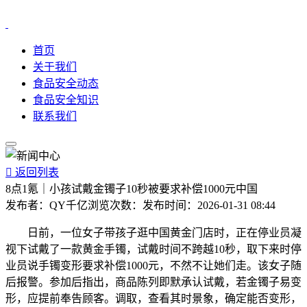
首页
关于我们
食品安全动态
食品安全知识
联系我们

返回列表
8点1氪｜小孩试戴金镯子10秒被要求补偿1000元中国
发布者：
QY千亿
浏览次数：
发布时间：
2026-01-31 08:44
日前，一位女子带孩子逛中国黄金门店时，正在停业员凝
视下试戴了一款黄金手镯，试戴时间不跨越10秒，取下来时停
业员说手镯变形要求补偿1000元，不然不让她们走。该女子随
后报警。参加后指出，商品陈列即默承认试戴，若金镯子易变
形，应提前奉告顾客。调取，查看其时景象，确定能否变形，