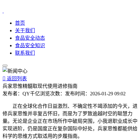
首页
关于我们
食品安全动态
食品安全知识
联系我们

返回列表
兵家思惟精髓取现代使用进修指南
发布者：
QY千亿
浏览次数：
发布时间：
2026-01-29 09:02
正在全球化合作日益激烈、不确定性不竭添加的今天，进
修兵家思惟并非复古怀旧，而是为了罗致逾越时空的聪慧力
量。无论是企业正在市场所作中破局突围，小我退职业成长中
实现进阶，仍是国度正在复杂国际中好处，兵家思惟都能供给
科学的思维方式取适用的步履指南。