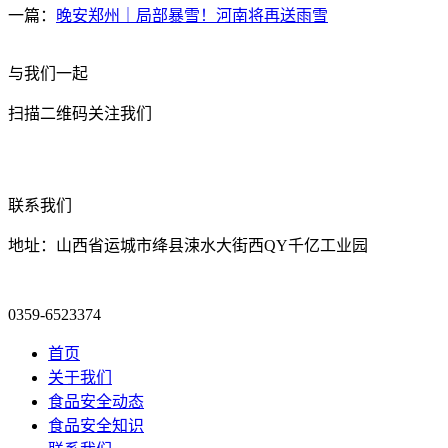
一篇：
晚安郑州｜局部暴雪！河南将再送雨雪
与我们一起
扫描二维码关注我们
联系我们
地址：山西省运城市绛县涑水大街西QY千亿工业园
0359-6523374
首页
关于我们
食品安全动态
食品安全知识