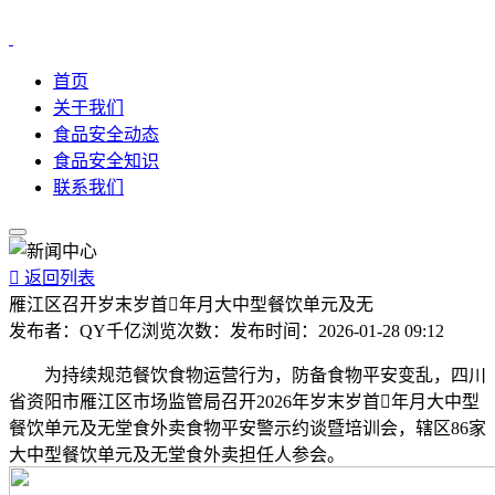
首页
关于我们
食品安全动态
食品安全知识
联系我们

返回列表
雁江区召开岁末岁首年月大中型餐饮单元及无
发布者：
QY千亿
浏览次数：
发布时间：
2026-01-28 09:12
为持续规范餐饮食物运营行为，防备食物平安变乱，四川
省资阳市雁江区市场监管局召开2026年岁末岁首年月大中型
餐饮单元及无堂食外卖食物平安警示约谈暨培训会，辖区86家
大中型餐饮单元及无堂食外卖担任人参会。