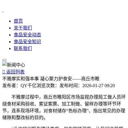
首页
关于我们
食品安全动态
食品安全知识
联系我们

返回列表
不雅摩实和强本事 凝心聚力护食安——商丘市睢
发布者：
QY千亿
浏览次数：
发布时间：
2026-01-27 09:20
不雅摩过程中，商丘市睢阳区市场监视办理局工做人员环
绕食材采购验收、索证索票、加工制做、留样办理等环节环
节，连系现场环境，对食材储存“色标办理”、指出常见的办理
缝隙和整改标的目的。