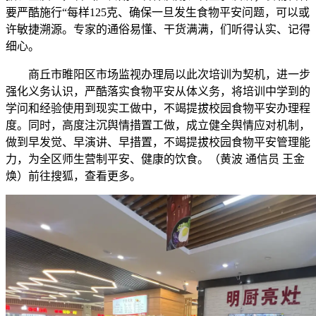
要严酷施行“每样125克、确保一旦发生食物平安问题，可以或
许敏捷溯源。专家的通俗易懂、干货满满，们听得认实、记得
细心。
商丘市睢阳区市场监视办理局以此次培训为契机，进一步
强化义务认识，严酷落实食物平安从体义务，将培训中学到的
学问和经验使用到现实工做中，不竭提拔校园食物平安办理程
度。同时，高度注沉舆情措置工做，成立健全舆情应对机制，
做到早发觉、早演讲、早措置，不竭提拔校园食物平安管理能
力，为全区师生营制平安、健康的饮食。（黄波 通信员 王金
焕）前往搜狐，查看更多。