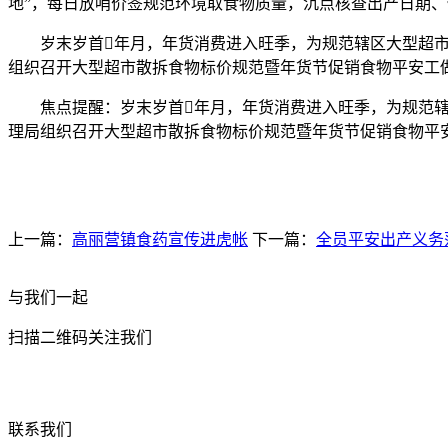
地”，每日放哨价签规范环境取食物质量，沉点核查出产日期
岁末岁首年月，年货消费进入旺季，为规范辖区大型超市散
组织召开大型超市散拆食物标价规范暨年货节促销食物平安工
焦点提醒：岁末岁首年月，年货消费进入旺季，为规范辖区
理局组织召开大型超市散拆食物标价规范暨年货节促销食物平
上一篇：
高丽营镇食药宣传进虎帐
下一篇：
全员平安出产义务落
与我们一起
扫描二维码关注我们
联系我们