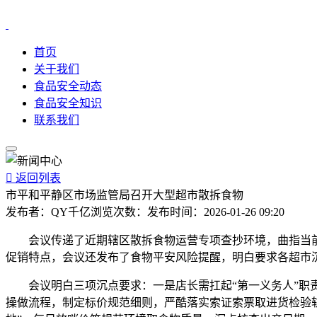
首页
关于我们
食品安全动态
食品安全知识
联系我们

返回列表
市平和平静区市场监管局召开大型超市散拆食物
发布者：
QY千亿
浏览次数：
发布时间：
2026-01-26 09:20
会议传递了近期辖区散拆食物运营专项查抄环境，曲指当前
促销特点，会议还发布了食物平安风险提醒，明白要求各超市
会议明白三项沉点要求：一是店长需扛起“第一义务人”职责
操做流程，制定标价规范细则，严酷落实索证索票取进货检验轨