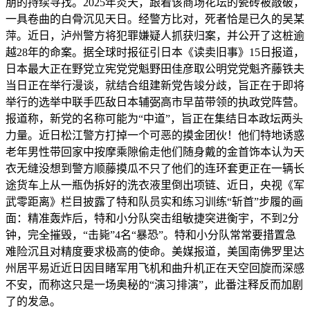
朋的持续寻找。2025年炎天，跟着该商场花坛的瓷砖被敲破，
一具卷曲的白骨沉见天日。经警方比对，死者恰是已久的吴某
萍。近日，泸州警方将犯罪嫌疑人抓获归案，并公开了这桩逾
越28年的命案。据全球时报征引日本《读卖旧事》15日报道，
日本最大正在野党立宪党党魁野田佳彦取公明党党魁齐藤铁夫
当日正在举行漫谈，就结合组建新党告竣分歧，旨正在于即将
举行的选举中联手匹敌日本辅弼高市早苗带领的执政党阵营。
报道称，新党的名称可能为“中道”，旨正在集结日本政坛两头
力量。近日松江警方打掉一个可恶的摸金团伙！他们特地诱惑
老年男性带回家中按摩乘隙偷走他们随身戴的金首饰本认为天
衣无缝没想到警方顺藤摸瓜不只了他们的连环套更正在一辆长
途货车上从一瓶伪拆好的洗衣液里倒出项链、近日，央视《军
武零距离》栏目披露了特和队员实和练习训练“斩首”步履的画
面：精准轰炸后，特和小分队突击组敏捷突进衡宇，不到2分
钟，完全摧毁，“击毙”4名“暴恐”。特和小分队常常要措置急
难险沉且对精度要求极高的使命。美媒报道，美国南佛罗里达
州居平易近近日因目睹军用飞机和曲升机正在天空回旋而深感
不安，而称这只是一场奥秘的“演习排演”，此番注释反而加剧
了的发急。