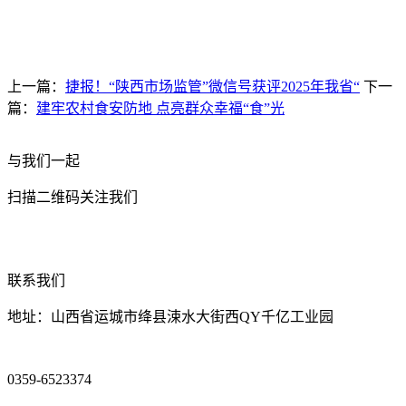
上一篇：
捷报！“陕西市场监管”微信号获评2025年我省“
下一
篇：
建牢农村食安防地 点亮群众幸福“食”光
与我们一起
扫描二维码关注我们
联系我们
地址：山西省运城市绛县涑水大街西QY千亿工业园
0359-6523374