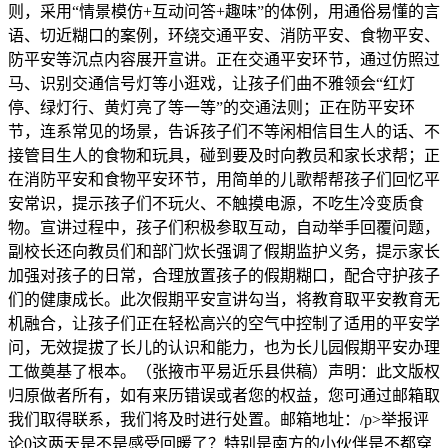
则，采用“情景模仿+互动问答+趣味”的体例，用通俗易懂的言
语、切近糊口的案例，环绕交通平安、消防平安、食物平安、
防平安等沉点内容展开宣讲。正在交通平安环节，通过仿照过
马、识别交通信号灯等小逛戏，让孩子们曲不雅领会“红灯
停、绿灯行、黄灯亮了等一等”的交通法则；正在防平安环
节，连系常见的场景，告诉孩子们不等闲相信目生人的话、不
接管目生人的食物和玩具，碰到要及时向教员和家长求帮；正
在消防平安和食物平安环节，用简单的儿歌帮帮孩子们回忆平
安常识，提示孩子们不玩火、不触摸电源，不吃生冷变质食
物。宣讲过程中，孩子们积极参取互动，自动举手回覆问题，
副校长还向教员们和部门炊长强调了假期监护义务，提示家长
加强对孩子的日常，合理放置孩子的假期糊口，配合守护孩子
们的健康成长。此次假期平安宣讲勾当，将教育取平安教育无
机融合，让孩子们正在轻松高兴的空气中控制了适用的平安学
问，无效提拔了长儿的认识和能力，也为长儿园假期平安办理
工做奠基了根本。（张掖市平易近乐县供稿）声明：此文版权
归原做者所有，如有来历错误或者您的权益，您可通过邮箱取
我们取得联系，我们将及时进行处置。邮箱地址：/p>举报评
论0这两天是不是感受回暖了？特别是南方的小伙伴是不都穿