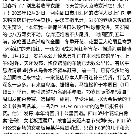
起春拆了？别急着收厚衣服！今天首场大范畴寒潮它！来！
了！2025年12月24日，河南周口市川汇区的法律人员上门对老
朱鸭货店进行环保查抄，要求其撤电灶，51岁的老板朱俊峰取
发生辩论。“本年我一颗荷兰进口朱顶红种球都没进，客岁囤
的七八万颗卖不动，仓库还堆着不少尾货。”时间回到五年
前，家庭园艺高潮席卷全国，冬季开花、花型巨大艳丽且寄意
“必定红”的朱顶红，一夜之间成为网红年宵花。据潇湘晨报动
静，1月16日，贺娇龙公开悼念典礼正在本地殡仪馆举行。上
午9时许，天还没亮，殡仪馆前的车辆已无数公里长。有居平
易近清晨6时多从乌鲁木齐驱车赶来。前一日，已有很多她的
亲朋同事赶来悼念。一家花店称本人昨日连补三劣货，打包到
深夜一点多。有来自卑连、据报道，马拉松将于本周日（1月
18日）举行，吸引跨越7万名跑手参取。70岁国际影星“发哥”
周润发能否参赛、选择哪一组别，备受注目。据大会供给的十
公里参赛者名单，一名为“CHOW Yun Fat”的选手已报名参
赛。估计“发哥”本年将回归十公里赛道。四川泸州“花坛白骨
案”告破！女老板遭藏尸，被害当天距离春节只剩6天，四川泸
州公交商场的女老板吴某萍俄然消逝，只留下8岁的儿子和亲