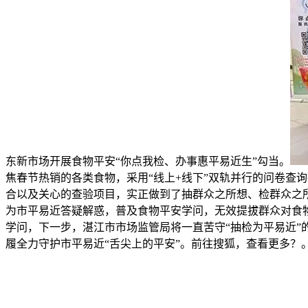
东新市场开展食物平安“你点我检、办事惠平易近生”勾当。
焦春节热销的各类食物，采用“线上+线下”双轨并行的问卷查
合以及关心的查验项目，实正做到了抽群众之所想、检群众之
为市平易近答疑解惑，普及食物平安学问，无效提拔群众对食
学问，下一步，湛江市市场监管局将一直苦守“抽检为平易近”
履全力守护市平易近“舌尖上的平安”。前往搜狐，查看更多？