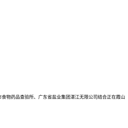
市食物药品查验所、广东省盐业集团湛江无限公司结合正在霞山