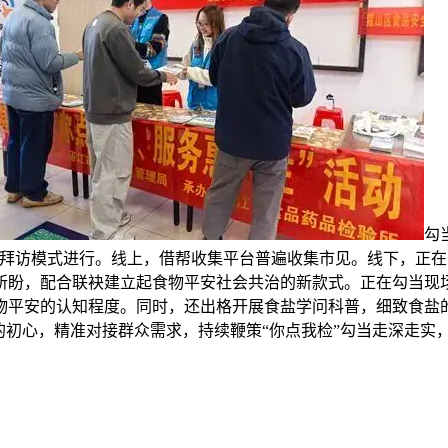
勾
询拜访模式进行。线上，借帮收集平台普遍收集市见。线下，正
所盼，配合联袂建立起食物平安社会共治的新款式。正在勾当现
物平安的认知程度。同时，还出格开展食盐学问科普，细致食盐
的初心，精准对接群众需求，持续鞭策“你点我检”勾当走深走实
。