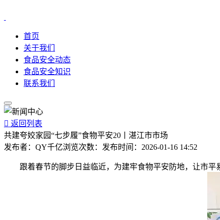
首页
关于我们
食品安全动态
食品安全知识
联系我们

返回列表
共建夸姣家园“七步履”食物平安20丨湛江市市场
发布者：
QY千亿
浏览次数：
发布时间：
2026-01-16 14:52
跟着春节的脚步日益临近，为建牢食物平安防地，让市平易近