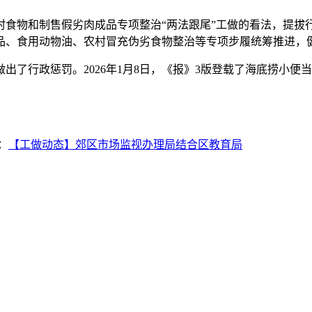
物和制售假劣肉成品专项整治“两法跟尾”工做的看法，提拔行
品、食用动物油、农村冒充伪劣食物整治等专项步履统筹推进，
行政惩罚。2026年1月8日，《报》3版登载了海底捞小便
：
【工做动态】郊区市场监视办理局结合区教育局