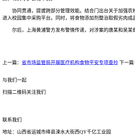
协同贯通，提拔跨部分管理效能。结合门出台关于加强农村食
进入校园集中采购平台。同时，将食物添加剂整治取假劣肉成
尔后，上海黄浦警方发布警情传递，对涉案的唐某和吴某做出了
上一篇：
省市场监管局开展医疗机构食物平安专项查抄
下一篇
与我们一起
扫描二维码关注我们
联系我们
地址：山西省运城市绛县涑水大街西QY千亿工业园