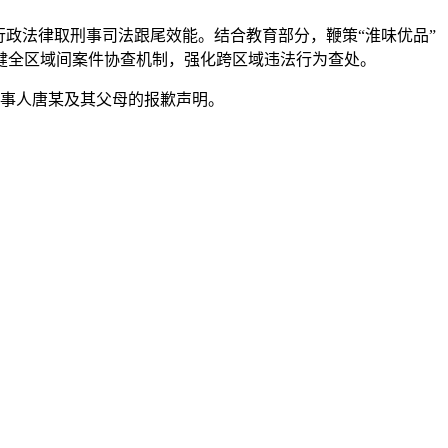
政法律取刑事司法跟尾效能。结合教育部分，鞭策“淮味优品”
健全区域间案件协查机制，强化跨区域违法行为查处。
当事人唐某及其父母的报歉声明。