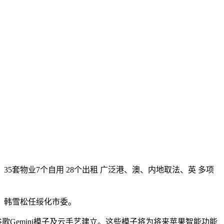
物业7个自用 28个出租 广泛港、澳、内地取法、英 多项
；韩雪松任绥化市委。
Gemini模子及云手艺建立。这些模子将为将来苹果智能功能