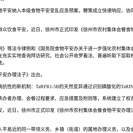
平安纳入本级食物平安变乱应急预案，鞭策成立快速响应、协同
众饮食平安，近日，徐州市正式印发《徐州市农村集体会餐食物
等法令律例和《国务院食物平安办关于进一步强化农村集体会餐食
在充实实地查询拜访研究、社会公开收罗看法、普遍听取下层取
法。
安办理法子》出台。
机制：TaRFR1-5B的天然变异通过识别磷酸化的TaRIN1
办者办理、会餐过程要求、应急措置及附则等，系统建立了权责
，近日，徐州市正式印发《徐州市农村集体会餐食物平安办理法
平易近的同一带领义务、乡镇（街道）的属地办理义务，以及会