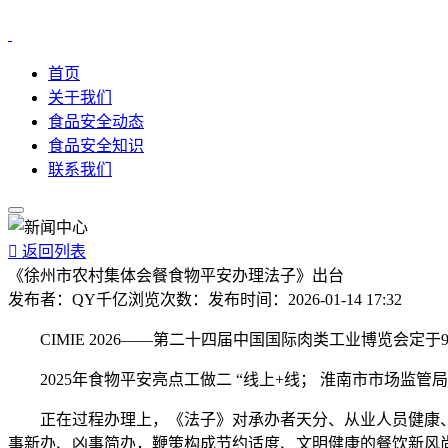
首页
关于我们
食品安全动态
食品安全知识
联系我们

返回列表
《徐州市农村集体会餐食物平安办理法子》出台
发布者：
QY千亿
浏览次数：
发布时间：
2026-01-14 17:32
CIMIE 2026——第二十四届中国国际肉类工业博览会定于9
2025年食物平安亮点工做二 “线上+线； 淮南市市场监管
正在过程办理上，《法子》对承办者天分、从业人员健康、
事新办、凶事简办，鞭策构成节约适度、文明健康的餐饮新风