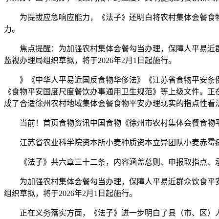
为提拔应急响应能力，《法子》还明白将农村集体会餐食物
力。
焦点提醒：为加强农村集体会餐勾当办理，保障人平易近群
监视办理局组织草拟，将于2026年2月1日起施行。
》《中华人平易近国反食物华侈法》《江苏省食物平安条例》
《食物平安国度尺度餐饮办事通用卫生规范》等上级文件。正
成了合适徐州农村地域集体会餐食物平安办理现实的指点性看
当前！首页食物资讯中国食物《徐州市农村集体会餐食物平
江苏省农业科学院资本所小麦种质资本立异团队小麦赤霉病抗性的新
《法子》共六章三十二条，内容涵盖总则、申报取指点、承
为加强农村集体会餐勾当办理，保障人平易近群众饮食平安
组织草拟，将于2026年2月1日起施行。
正在义务落实方面，《法子》进一步明白了县（市、区）人