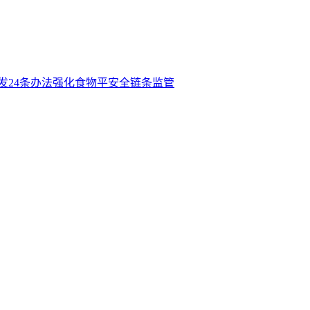
发24条办法强化食物平安全链条监管