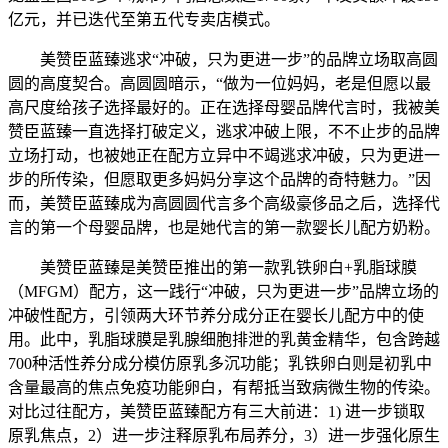
亿元，并已迭代至第五代专卖店模式。
美赞臣蓝臻逃求“冲破，只为更进一步”的品牌立场取高圆
圆的高度契合。高圆圆暗示，“做为一位妈妈，老是但愿以最
高尺度给孩子选择最好的。正在选择母婴品牌代言时，我被美
赞臣蓝臻一直选择打破定义，逃求冲破上限，不不止步的品牌
立场打动，也被她正在配方立异中不竭逃求冲破，只为更进一
步的所传染，但愿取更多妈妈分享这个品牌的奇特魅力。”因
而，美赞臣蓝臻成为高圆圆代言多个高级豪侈品之后，选择代
言的第一个母婴品牌，也是她代言的第一款婴长儿配方奶粉。
美赞臣蓝臻是美赞臣推出的第一款乳铁卵白+乳脂球膜
（MFGM）配方，这一践行“冲破，只为更进一步”品牌立场的
冲破性配方，引领两大环节养分成分正在婴长儿配方中的使
用。此中，乳脂球膜是乳腺细胞排泄的乳黄金精华，包含跨越
700种活性养分成分模仿原乳多沉功能；乳铁卵白则是初乳中
含量最高的焦点免疫功能卵白，有帮抵当致病微生物的传染。
对比过往配方，美赞臣蓝臻配方有三大前进：1) 进一步锁取
原乳焦点，2）进一步注释原乳布局养分，3）进一步强化原生