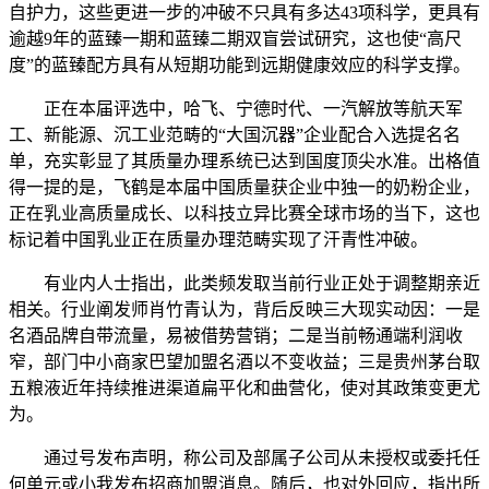
自护力，这些更进一步的冲破不只具有多达43项科学，更具有
逾越9年的蓝臻一期和蓝臻二期双盲尝试研究，这也使“高尺
度”的蓝臻配方具有从短期功能到远期健康效应的科学支撑。
正在本届评选中，哈飞、宁德时代、一汽解放等航天军
工、新能源、沉工业范畴的“大国沉器”企业配合入选提名名
单，充实彰显了其质量办理系统已达到国度顶尖水准。出格值
得一提的是，飞鹤是本届中国质量获企业中独一的奶粉企业，
正在乳业高质量成长、以科技立异比赛全球市场的当下，这也
标记着中国乳业正在质量办理范畴实现了汗青性冲破。
有业内人士指出，此类频发取当前行业正处于调整期亲近
相关。行业阐发师肖竹青认为，背后反映三大现实动因：一是
名酒品牌自带流量，易被借势营销；二是当前畅通端利润收
窄，部门中小商家巴望加盟名酒以不变收益；三是贵州茅台取
五粮液近年持续推进渠道扁平化和曲营化，使对其政策变更尤
为。
通过号发布声明，称公司及部属子公司从未授权或委托任
何单元或小我发布招商加盟消息。随后，也对外回应，指出所