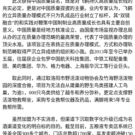
此次获得中国质量提名，既是对飞鹤持久高质量成长线的
充实必定，更是对中国质量提拔的主要。业内专家认为，飞鹤
的立异质量办理模式不只为乳成品行业树立了标杆，其“双链
融合”的和实践对鞭策中国制制业高质量成长也具有主要自创
意义。中国质量是经地方核准设立、由国度市场监视办理总局
从办的正在质量办理范畴的最高荣誉，代表了中国质量办理的
顶尖水准。该项旨正在表扬正在质量办理模式、方式和办理轨
制范畴取得严沉立异成绩的组织和小我。自2013年至今已举办
五届，往届获企业包罗中国航天科技集团、中铁工程配备集
团、美的集团、华为、格力电器、上海振华沉工等行业巨头。
取此同时，通过取洛阳市野活泼动物协会及竹海野活泼物
园的深度合做，项目为无法自从建巢的野生鸟类搭建人工鸟
巢，为逾1，000只鸟类供给了越冬和养分弥补。更定点支撑野
活泼物救帮坐，采购专业救帮仪器及药品，满脚将来5年专业
救帮所需。
虽然加盟为不实消息，但渠道下沉取数字化升级已成为名
酒渠道变化的明白标的目的。截至目前，五粮液专卖店系统已
笼盖全国300多个城市，门店总数超1700家，年发卖额冲破150