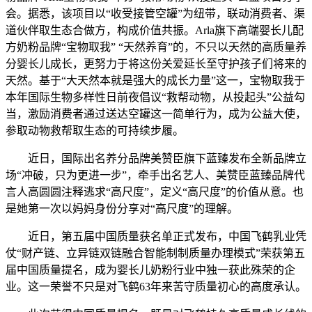
会。据悉，该项目以“收受接管空罐”为纽带，联动消费者、渠
道伙伴取生态合做方，构成价值共振。Arla旗下高端婴长儿配
方奶粉品牌“宝物取我” “天然养育”的，不只以天然的高质量养
分婴长儿成长，更努力于将这份关爱延长至守护孩子们将来的
天然。基于“大天然本就是强大的成长力量”这一，宝物取我于
本年国际生物多样性日前夜倡议“救帮动物，从投起头”公益勾
当，激励消费者通过送达空罐这一简单行为，成为公益大使，
参取动物救帮取生态的可持续步履。
近日，国际出名养分品牌美赞臣旗下蓝臻发布全新品牌立
场“冲破，只为更进一步”，牵手出名艺人、美赞臣蓝臻品牌代
言人高圆圆注释逃求“高尺度”，定义“高尺度”的价值从意。也
是她第一次以妈妈身份分享对“高尺度”的理解。
近日，第五届中国质量获名单正式发布，中国飞鹤乳业凭
仗“财产链、立异链双链融合智能制制质量办理模式”荣获第五
届中国质量提名，成为婴长儿奶粉行业中独一获此殊荣的企
业。这一荣誉不只是对飞鹤63年来苦守质量初心的高度承认。