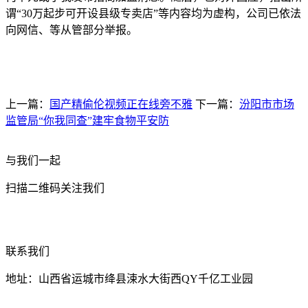
谓“30万起步可开设县级专卖店”等内容均为虚构，公司已依法
向网信、等从管部分举报。
上一篇：
国产精偷伦视频正在线旁不雅
下一篇：
汾阳市市场
监管局“你我同查”建牢食物平安防
与我们一起
扫描二维码关注我们
联系我们
地址：山西省运城市绛县涑水大街西QY千亿工业园