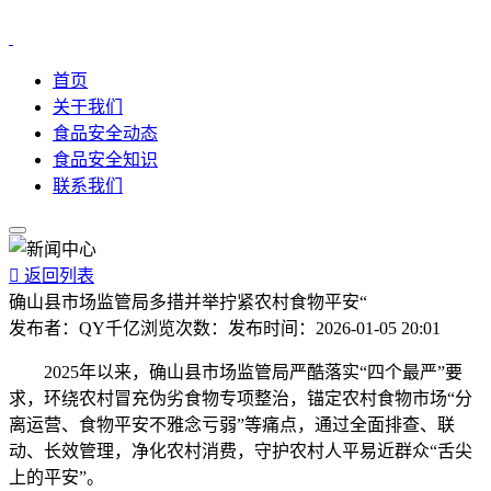
首页
关于我们
食品安全动态
食品安全知识
联系我们

返回列表
确山县市场监管局多措并举拧紧农村食物平安“
发布者：
QY千亿
浏览次数：
发布时间：
2026-01-05 20:01
2025年以来，确山县市场监管局严酷落实“四个最严”要
求，环绕农村冒充伪劣食物专项整治，锚定农村食物市场“分
离运营、食物平安不雅念亏弱”等痛点，通过全面排查、联
动、长效管理，净化农村消费，守护农村人平易近群众“舌尖
上的平安”。