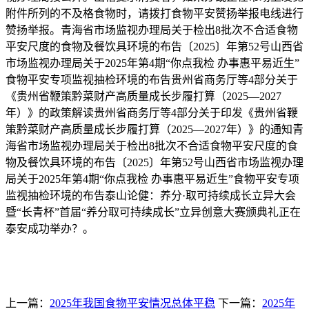
附件所列的不及格食物时，请拨打食物平安赞扬举报电线进行
赞扬举报。青海省市场监视办理局关于检出8批次不合适食物
平安尺度的食物及餐饮具环境的布告〔2025〕年第52号山西省
市场监视办理局关于2025年第4期“你点我检 办事惠平易近生”
食物平安专项监视抽检环境的布告贵州省商务厅等4部分关于
《贵州省鞭策黔菜财产高质量成长步履打算（2025—2027
年）》的政策解读贵州省商务厅等4部分关于印发《贵州省鞭
策黔菜财产高质量成长步履打算（2025—2027年）》的通知青
海省市场监视办理局关于检出8批次不合适食物平安尺度的食
物及餐饮具环境的布告〔2025〕年第52号山西省市场监视办理
局关于2025年第4期“你点我检 办事惠平易近生”食物平安专项
监视抽检环境的布告泰山论健：养分·取可持续成长立异大会
暨“长青杯”首届“养分取可持续成长”立异创意大赛颁典礼正在
泰安成功举办？。
上一篇：
2025年我国食物平安情况总体平稳
下一篇：
2025年