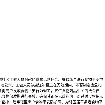
社区工做人员对辖区食物运营场合、餐饮场合进行食物平安放
否上墙公示、工做人员健康证能否正在无效期内、能否制定应急措
还向商户发放食物平安行为规范，宣传食物药品相关的法令律
拆食物保质期进行查抄，确保其正在无效期内，对过时食物提示
”查抄，建牢辖区商户食物平安防护网，为辖区居平易近食物平