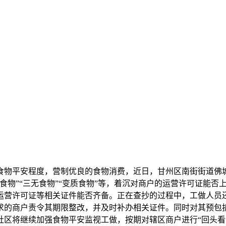
物平安程度，营制优良的食物消费，近日，甘州区南街街道佛城
食物”“三无食物”“变质食物”等，着沉对商户的运营许可证能
运营许可证等相关证件能否齐备。正在查抄的过程中，工做人员
求的商户责令其期限整改，并及时补办相关证件。同时对其预包
社区将继续加强食物平安监视工做，按期对辖区商户进行“回头看