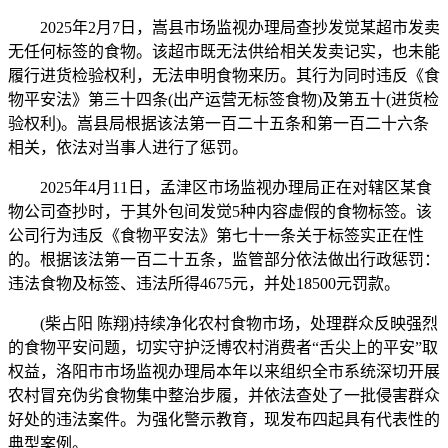
2025年2月7日，嵩县市场监视办理局查抄发觉某超市发卖
无任何标签的食物。该超市既无法供给相关发卖记实，也未能
履行进货检验权利，无法申明食物来历。其行为同时违反《食
物平安法》第三十四条(出产运营无标签食物)及第五十(进货检
验权利)。嵩县局根据该法第一百二十五条和第一百二十六条
相关，依法对当事人进行了惩罚。
2025年4月11日，孟津区市场监视办理局正在对辖区某食
物公司查抄时，于其外包间发觉5种内容虚假的食物标签。该
公司行为违反《食物平安法》第七十一条关于标签实正在性
的。根据该法第一百二十五条，监管部分依法做出行政惩罚：
违法食物及标签、违法所得4675元，并处18500元罚款。
(柴占阳 陈翔)持续净化农村食物市场，处理群众反映强烈
的食物平安问题，切实守护泛博农村消费者“舌尖上的平安”取
权益，洛阳市市场监视办理局本年以来组织全市系统深切开展
农村冒充伪劣食物集中整治步履，并依法查处了一批侵害群众
好处的违法案件。为强化警示教育，现发布四起具有代表性的
典型案例。