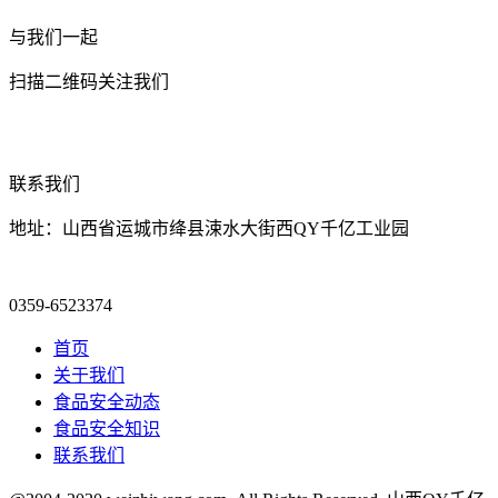
与我们一起
扫描二维码关注我们
联系我们
地址：山西省运城市绛县涑水大街西QY千亿工业园
0359-6523374
首页
关于我们
食品安全动态
食品安全知识
联系我们