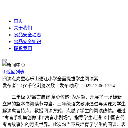
首页
关于我们
食品安全动态
食品安全知识
联系我们

返回列表
阅读点亮童心乐山通江小学全面提拔学生阅读素
发布者：
QY千亿
浏览次数：
发布时间：
2025-12-06 17:54
三年级以“寓言启智 童心传韵”为从题，开展了一场标新
立异的整本书阅读节勾当。三年级语文教师通过导读课为学生
解读寓言特点，教授阅读方式，点燃了学生的阅读热情。通过
“寓言手札集创做”和“寓言小剧场”，指导学生走进《中国古代
寓言故事》的奇奥世界。此次勾当不只培育了学生的阅读、表