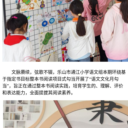
文脉赓续，弦歌不辍，乐山市通江小学语文组本期环绕基
于指定书目标整本书阅读项目式勾当开展了“语文文化月勾
当”，旨正在通过整本书阅读实践，培育学生的、理解、评价
和表达能力，全面提拔其阅读素养。