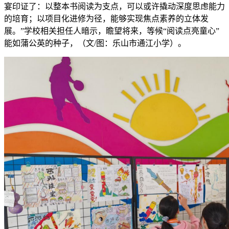
宴印证了：以整本书阅读为支点，可以或许撬动深度思虑能力
的培育；以项目化进修为径，能够实现焦点素养的立体发
展。”学校相关担任人暗示，瞻望将来，等候“阅读点亮童心”
能如蒲公英的种子，（文/图：乐山市通江小学）。