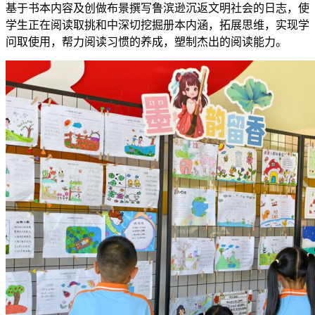
基于书本内容及创做布景撰写鲁滨逊沉返文明社会的日志，使
学生正在阅读取挑和中深切挖掘册本内涵，拓展思维，实现学
问取使用，帮力阅读习惯的养成，塑制杰出的阅读能力。