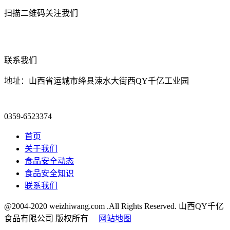
扫描二维码关注我们
联系我们
地址：山西省运城市绛县涑水大街西QY千亿工业园
0359-6523374
首页
关于我们
食品安全动态
食品安全知识
联系我们
@2004-2020 weizhiwang.com .All Rights Reserved. 山西QY千亿
食品有限公司 版权所有
网站地图