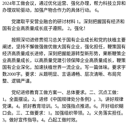
2024年工做会议，通过优化运营、强化办理，帮力科技立异和
办理双轮驱动，加强产物合作力的具体行动。 6。
党建取平安营业融合的研讨材料 1。深刻把握国有经济和
国有企业高质量成长底子遵照。 2。强化！
按照深切进修贯彻习总关于国有企业成长和党的扶植主要
阐述，坚持不懈做强做优做大国有企业，强化担任，鞭策国有
经济高质量成长进修，深刻把握能源转型新形势，果断鞭策企
业高质量成长，以高质量党建引领保障企业高质量成长，鞭策
国有企业深化，加速扶植世界一流企业。写一篇体味。要求字
数2000字。要求：从题明显、言语通畅、层次清晰、布局完
整、逻辑严谨。
党纪进修教育工做方案一、总体要求。二、沉点工做：
1。全面摆设。2。进修《中国规律处分条例》。3。讲好规律
党课。4。抓好教育培训。5。加强指点推进。6。开好组织糊
口会。三、工做要求：1。加强组织带领。2。义务落实担任。
3。做好宣传指导。4。凸起工做时效。